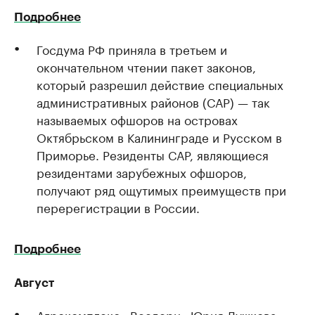
Подробнее
Госдума РФ приняла в третьем и
окончательном чтении пакет законов,
который разрешил действие специальных
административных районов (САР) — так
называемых офшоров на островах
Октябрьском в Калининграде и Русском в
Приморье. Резиденты САР, являющиеся
резидентами зарубежных офшоров,
получают ряд ощутимых преимуществ при
перерегистрации в России.
Подробнее
Август
Агрокомплекс «Веедерн» Юрия Лужкова