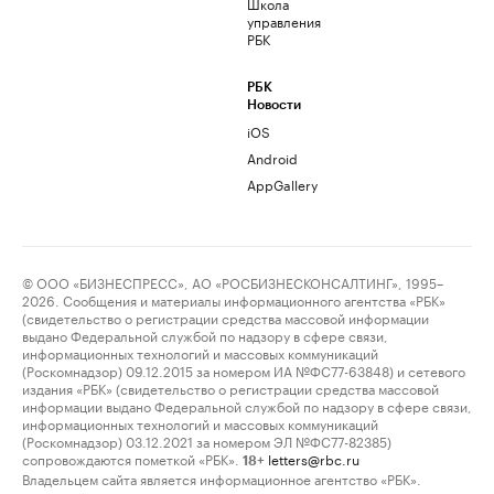
Школа
управления
РБК
РБК
Новости
iOS
Android
AppGallery
© ООО «БИЗНЕСПРЕСС», АО «РОСБИЗНЕСКОНСАЛТИНГ», 1995–
2026. Сообщения и материалы информационного агентства «РБК»
(свидетельство о регистрации средства массовой информации
выдано Федеральной службой по надзору в сфере связи,
информационных технологий и массовых коммуникаций
(Роскомнадзор) 09.12.2015 за номером ИА №ФС77-63848) и сетевого
издания «РБК» (свидетельство о регистрации средства массовой
информации выдано Федеральной службой по надзору в сфере связи,
информационных технологий и массовых коммуникаций
(Роскомнадзор) 03.12.2021 за номером ЭЛ №ФС77-82385)
сопровождаются пометкой «РБК».
letters@rbc.ru
18+
Владельцем сайта является информационное агентство «РБК».