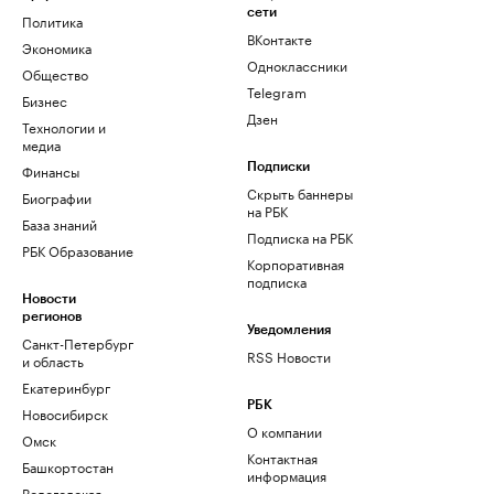
сети
Политика
ВКонтакте
Экономика
Одноклассники
Общество
Telegram
Бизнес
Дзен
Технологии и
медиа
Финансы
Подписки
Скрыть баннеры
Биографии
на РБК
База знаний
Подписка на РБК
РБК Образование
Корпоративная
подписка
Новости
регионов
Уведомления
Санкт-Петербург
RSS Новости
и область
Екатеринбург
РБК
Новосибирск
О компании
Омск
Контактная
Башкортостан
информация
Вологодская