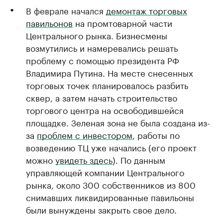
В феврале начался
демонтаж торговых
павильонов
на промтоварной части
Центрального рынка. Бизнесмены
возмутились и намеревались решать
проблему с помощью президента РФ
Владимира Путина. На месте снесенных
торговых точек планировалось разбить
сквер, а затем начать строительство
торгового центра на освободившейся
площадке. Зеленая зона не была создана из-
за
проблем с инвестором
, работы по
возведению ТЦ уже начались (его проект
можно
увидеть здесь
). По данным
управляющей компании Центрального
рынка, около 300 собственников из 800
снимавших ликвидированные павильоны
были вынуждены закрыть свое дело.