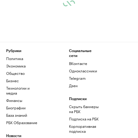
Рубрики
Социальные
сети
Политика
ВКонтакте
Экономика
Одноклассники
Общество
Telegram
Бизнес
Дзен
Технологии и
медиа
Финансы
Подписки
Скрыть баннеры
Биографии
на РБК
База знаний
Подписка на РБК
РБК Образование
Корпоративная
подписка
Новости