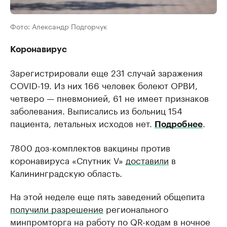
Фото: Александр Подгорчук
Коронавирус
Зарегистрировали еще 231 случай заражения
COVID-19. Из них 166 человек болеют ОРВИ,
четверо — пневмонией, 61 не имеет признаков
заболевания. Выписались из больниц 154
пациента, летальных исходов нет.
.
Подробнее
7800 доз-комплектов вакцины против
коронавируса «Спутник V»
доставили
в
Калининградскую область.
На этой неделе еще пять заведений общепита
получили разрешение
регионального
минпромторга на работу по QR-кодам в ночное