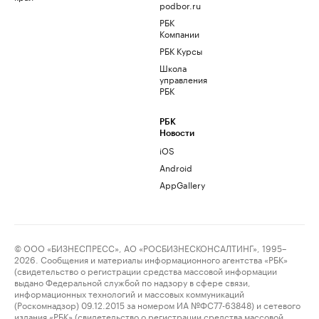
podbor.ru
РБК
Компании
РБК Курсы
Школа
управления
РБК
РБК
Новости
iOS
Android
AppGallery
© ООО «БИЗНЕСПРЕСС», АО «РОСБИЗНЕСКОНСАЛТИНГ», 1995–
2026. Сообщения и материалы информационного агентства «РБК»
(свидетельство о регистрации средства массовой информации
выдано Федеральной службой по надзору в сфере связи,
информационных технологий и массовых коммуникаций
(Роскомнадзор) 09.12.2015 за номером ИА №ФС77-63848) и сетевого
издания «РБК» (свидетельство о регистрации средства массовой