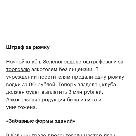
Штраф за рюмку
Ночной клуб в Зеленоградске
оштрафовали за
торговлю
алкоголем без лицензии. В
учреждении посетителям продали одну рюмку
водки за 90 рублей. Теперь владелец клуба
должен будет выплатить 3 млн рублей.
Алкогольная продукция была изъята и
уничтожена.
«Забавные формы зданий»
В Калининграде презентовали мастер-план