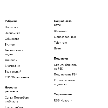
Рубрики
Социальные
сети
Политика
ВКонтакте
Экономика
Одноклассники
Общество
Telegram
Бизнес
Дзен
Технологии и
медиа
Финансы
Подписки
Скрыть баннеры
Биографии
на РБК
База знаний
Подписка на РБК
РБК Образование
Корпоративная
подписка
Новости
регионов
Уведомления
Санкт-Петербург
RSS Новости
и область
Екатеринбург