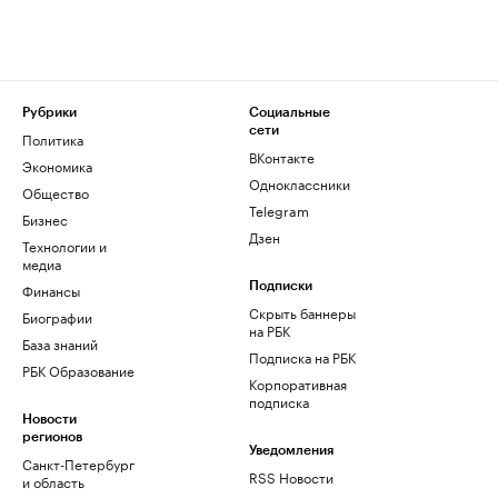
Рубрики
Социальные
сети
Политика
ВКонтакте
Экономика
Одноклассники
Общество
Telegram
Бизнес
Дзен
Технологии и
медиа
Финансы
Подписки
Скрыть баннеры
Биографии
на РБК
База знаний
Подписка на РБК
РБК Образование
Корпоративная
подписка
Новости
регионов
Уведомления
Санкт-Петербург
RSS Новости
и область