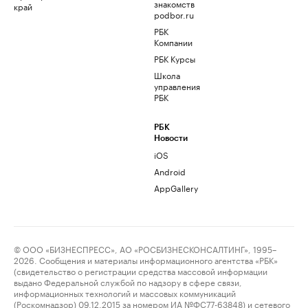
знакомств
край
podbor.ru
РБК
Компании
РБК Курсы
Школа
управления
РБК
РБК
Новости
iOS
Android
AppGallery
© ООО «БИЗНЕСПРЕСС», АО «РОСБИЗНЕСКОНСАЛТИНГ», 1995–
2026. Сообщения и материалы информационного агентства «РБК»
(свидетельство о регистрации средства массовой информации
выдано Федеральной службой по надзору в сфере связи,
информационных технологий и массовых коммуникаций
(Роскомнадзор) 09.12.2015 за номером ИА №ФС77-63848) и сетевого