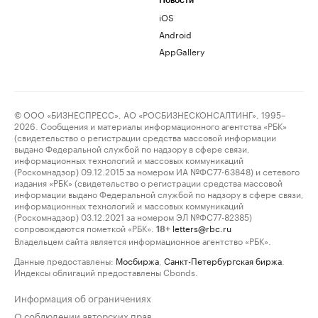
Новости
iOS
Android
AppGallery
© ООО «БИЗНЕСПРЕСС», АО «РОСБИЗНЕСКОНСАЛТИНГ», 1995–
2026. Сообщения и материалы информационного агентства «РБК»
(свидетельство о регистрации средства массовой информации
выдано Федеральной службой по надзору в сфере связи,
информационных технологий и массовых коммуникаций
(Роскомнадзор) 09.12.2015 за номером ИА №ФС77-63848) и сетевого
издания «РБК» (свидетельство о регистрации средства массовой
информации выдано Федеральной службой по надзору в сфере связи,
информационных технологий и массовых коммуникаций
(Роскомнадзор) 03.12.2021 за номером ЭЛ №ФС77-82385)
сопровождаются пометкой «РБК».
letters@rbc.ru
18+
Владельцем сайта является информационное агентство «РБК».
Данные предоставлены:
Мосбиржа
,
Санкт-Петербургская биржа
.
Индексы облигаций предоставлены Cbonds.
Информация об ограничениях
О соблюдении авторских прав