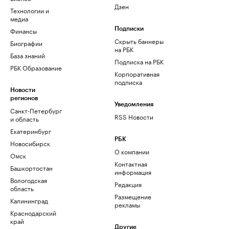
Дзен
Технологии и
медиа
Финансы
Подписки
Скрыть баннеры
Биографии
на РБК
База знаний
Подписка на РБК
РБК Образование
Корпоративная
подписка
Новости
регионов
Уведомления
Санкт-Петербург
RSS Новости
и область
Екатеринбург
РБК
Новосибирск
О компании
Омск
Контактная
Башкортостан
информация
Вологодская
Редакция
область
Размещение
Калининград
рекламы
Краснодарский
край
Другие