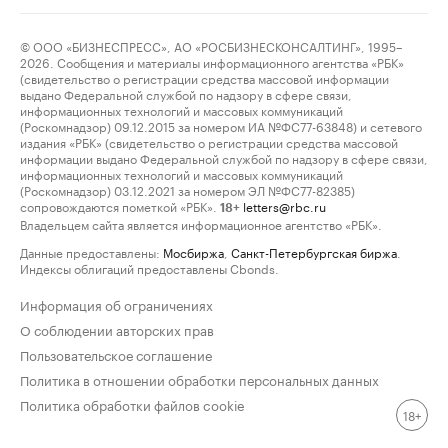
© ООО «БИЗНЕСПРЕСС», АО «РОСБИЗНЕСКОНСАЛТИНГ», 1995–
2026. Сообщения и материалы информационного агентства «РБК»
(свидетельство о регистрации средства массовой информации
выдано Федеральной службой по надзору в сфере связи,
информационных технологий и массовых коммуникаций
(Роскомнадзор) 09.12.2015 за номером ИА №ФС77-63848) и сетевого
издания «РБК» (свидетельство о регистрации средства массовой
информации выдано Федеральной службой по надзору в сфере связи,
информационных технологий и массовых коммуникаций
(Роскомнадзор) 03.12.2021 за номером ЭЛ №ФС77-82385)
сопровождаются пометкой «РБК».
letters@rbc.ru
18+
Владельцем сайта является информационное агентство «РБК».
Данные предоставлены:
Мосбиржа
,
Санкт-Петербургская биржа
.
Индексы облигаций предоставлены Cbonds.
Информация об ограничениях
О соблюдении авторских прав
Пользовательское соглашение
Политика в отношении обработки персональных данных
Политика обработки файлов cookie
18+