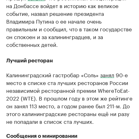
на Донбассе войдет в историю как великое
событие, назвал решение президента
Владимира Путина о ее начале очень
правильным и сообщил, что в таком государстве
он спокоен и за калининградцев, и за
собственных детей.
Лучший ресторан
Калининградский гастробар «Соль»
занял
90-е
место в списке ста лучших ресторанов России
независимой ресторанной премии WhereToEat-
2022 (WTE). В прошлом году в этом же рейтинге
он занял 113 место, а годом ранее был 211-м. До
этого калининградские рестораны ещё ни разу
не попадали в список ста лучших.
Сообщения о минировании