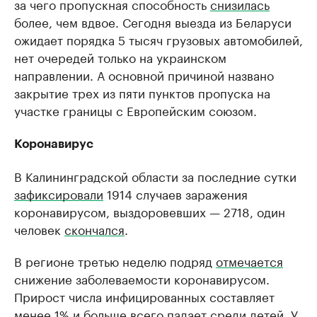
за чего пропускная способность
снизилась
более, чем вдвое. Сегодня выезда из Беларуси
ожидает порядка 5 тысяч грузовых автомобилей,
нет очередей только на украинском
направлении. А основной причиной названо
закрытие трех из пяти пунктов пропуска на
участке границы с Европейским союзом.
Коронавирус
В Калининградской области за последние сутки
зафиксировали
1914 случаев заражения
коронавирусом, выздоровевших — 2718, один
человек
скончался
.
В регионе третью неделю подряд
отмечается
снижение заболеваемости коронавирусом.
Прирост числа инфицированных составляет
менее 1% и больше всего падает среди детей. У