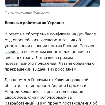
Фото: Александр Подгорчук
Военные действия на Украине
В ответ на обострение конфликта на Донбассе
ряд европейских государств заявил об
ужесточении санкций против России. Польша
заявила
о возможном запрете для россиян на
въезд в страну, Литва
ввела
режим
чрезвычайного положения, Латвия
объявила
о
прекращении выдачи виз россиянам.
Два депутата Госдумы от Калининградской
области — единороссы Андрей Горохов и
Андрей Колесник —
попали
под санкции
Евросоюза. Они проголосовали за
разработанный КПРФ проект постановления об