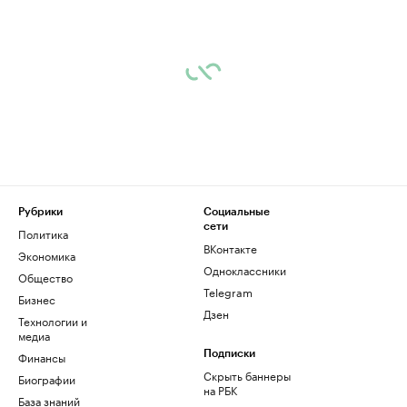
Рубрики
Социальные
сети
Политика
ВКонтакте
Экономика
Одноклассники
Общество
Telegram
Бизнес
Дзен
Технологии и
медиа
Финансы
Подписки
Скрыть баннеры
Биографии
на РБК
База знаний