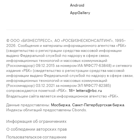
Android
AppGallery
© ООО «БИЗНЕСПРЕСС», АО «РОСБИЗНЕСКОНСАЛТИНГ», 1995–
2026. Сообщения и материалы информационного агентства «РБК»
(свидетельство о регистрации средства массовой информации
выдано Федеральной службой по надзору в сфере связи,
информационных технологий и массовых коммуникаций
(Роскомнадзор) 09.12.2015 за номером ИА №ФС77-63848) и сетевого
издания «РБК» (свидетельство о регистрации средства массовой
информации выдано Федеральной службой по надзору в сфере связи,
информационных технологий и массовых коммуникаций
(Роскомнадзор) 03.12.2021 за номером ЭЛ №ФС77-82385)
сопровождаются пометкой «РБК».
letters@rbc.ru
18+
Владельцем сайта является информационное агентство «РБК».
Данные предоставлены:
Мосбиржа
,
Санкт-Петербургская биржа
.
Индексы облигаций предоставлены Cbonds.
Информация об ограничениях
О соблюдении авторских прав
Пользовательское соглашение