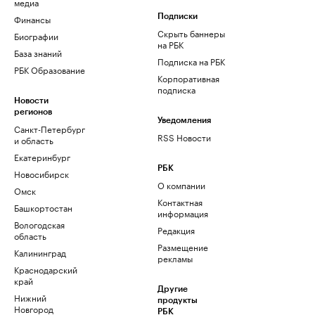
медиа
Финансы
Подписки
Скрыть баннеры
Биографии
на РБК
База знаний
Подписка на РБК
РБК Образование
Корпоративная
подписка
Новости
регионов
Уведомления
Санкт-Петербург
RSS Новости
и область
Екатеринбург
РБК
Новосибирск
О компании
Омск
Контактная
Башкортостан
информация
Вологодская
Редакция
область
Размещение
Калининград
рекламы
Краснодарский
край
Другие
Нижний
продукты
Новгород
РБК