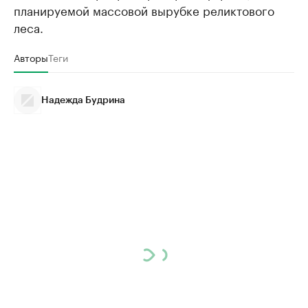
планируемой массовой вырубке реликтового
леса.
Авторы
Теги
Надежда Будрина