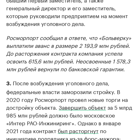
генеральный директор и его заместитель,
которые руководили предприятием на момент
возбуждения уголовного дела.
Росморпорт сообщил в ответе, что «Больверку»
выплатили аванс в размере 2 193,9 млн рублей.
До расторжения контракта компания успела
освоить 615,6 млн рублей. Неосвоенные 1 578,3
млн рублей вернули по банковской гарантии.
После возбуждения уголовного дела,
3.
федеральные власти заморозили стройку. В
2020 году Росморпорт провел новые торги на
достройку объекта.
Завершить объект
за 5 млрд
985 млн рублей должно было московское
«Интер РАО-Инжиниринг». Однако в январе
2021 года контракт
был расторгнут
по
инициативе подрядчика из-за форс-мажора: