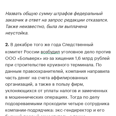
Назвать общую сумму штрафов федеральный
заказчик в ответ на запрос редакции отказался.
Также неизвестно, была ли выплачена
неустойка
.
В декабре того же года Следственный
2.
комитет России
возбудил
уголовное дело против
ООО «Больверк» из-за хищения 1,6 млрд рублей
при строительстве круизного терминала. По
данным правоохранителей, компания направила
часть денег на счета аффилированных
организаций, а также в пользу фирм,
уклоняющихся от уплаты налогов и замеченных
в мошеннических операциях. Тогда по делу
подозреваемыми проходили четыре сотрудника
компании-подрядчика: экс-гендиректор и его
бывший первый заместитель, а также