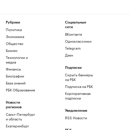
Рубрики
Социальные
сети
Политика
ВКонтакте
Экономика
Одноклассники
Общество
Telegram
Бизнес
Дзен
Технологии и
медиа
Финансы
Подписки
Скрыть баннеры
Биографии
на РБК
База знаний
Подписка на РБК
РБК Образование
Корпоративная
подписка
Новости
регионов
Уведомления
Санкт-Петербург
RSS Новости
и область
Екатеринбург