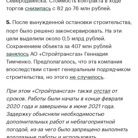
торгов
снизилась
с 82 до 76 млн рублей.
После вынужденной остановки строительства,
5.
порт было решено законсервировать. На эти
цели выделили около 0,5 млрд рублей.
Сохранением объекта за 407 млн рублей
занялось
АО «Стройтрансгаз» Геннадия
Тимченко. Предполагалось, что эта компания
впоследствии станет генеральным подрядчиком
строительства, но этого
не случилось
.
При этом «Стройтрансгаз» также
отстал
от
сроков. Работы были начаты в конце февраля
2020 года и завершены в июне 2021 года.
Задержку объясняли необходимостью
дополнительных работ и неблагоприятной
погодой, из-за чего было запрещено выполнять
водолазные работы и использовать