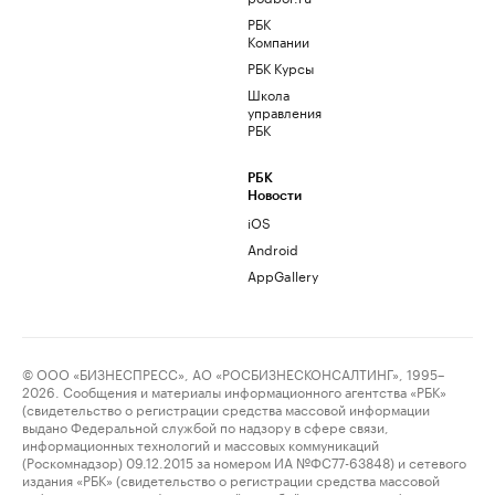
РБК
Компании
РБК Курсы
Школа
управления
РБК
РБК
Новости
iOS
Android
AppGallery
© ООО «БИЗНЕСПРЕСС», АО «РОСБИЗНЕСКОНСАЛТИНГ», 1995–
2026. Сообщения и материалы информационного агентства «РБК»
(свидетельство о регистрации средства массовой информации
выдано Федеральной службой по надзору в сфере связи,
информационных технологий и массовых коммуникаций
(Роскомнадзор) 09.12.2015 за номером ИА №ФС77-63848) и сетевого
издания «РБК» (свидетельство о регистрации средства массовой