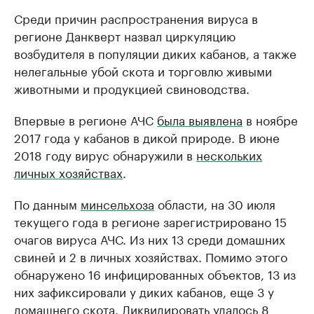
Среди причин распространения вируса в
регионе Данкверт назвал циркуляцию
возбудителя в популяции диких кабанов, а также
нелегальные убой скота и торговлю живыми
животными и продукцией свиноводства.
Впервые в регионе АЧС
была выявлена
в ноябре
2017 года у кабанов в дикой природе. В июне
2018 году вирус обнаружили в
нескольких
личных хозяйствах
.
По данным
минсельхоза
области, на 30 июля
текущего года в регионе зарегистрировано 15
очагов вируса АЧС. Из них 13 среди домашних
свиней и 2 в личных хозяйствах. Помимо этого
обнаружено 16 инфицированных объектов, 13 из
них зафиксировали у диких кабанов, еще 3 у
домашнего скота. Ликвидировать удалось 8