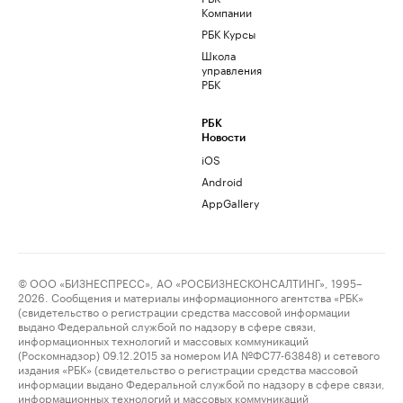
Компании
РБК Курсы
Школа
управления
РБК
РБК
Новости
iOS
Android
AppGallery
© ООО «БИЗНЕСПРЕСС», АО «РОСБИЗНЕСКОНСАЛТИНГ», 1995–
2026. Сообщения и материалы информационного агентства «РБК»
(свидетельство о регистрации средства массовой информации
выдано Федеральной службой по надзору в сфере связи,
информационных технологий и массовых коммуникаций
(Роскомнадзор) 09.12.2015 за номером ИА №ФС77-63848) и сетевого
издания «РБК» (свидетельство о регистрации средства массовой
информации выдано Федеральной службой по надзору в сфере связи,
информационных технологий и массовых коммуникаций