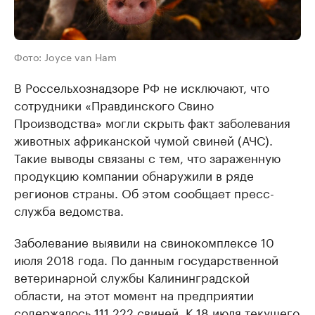
Фото: Joyce van Ham
В Россельхознадзоре РФ не исключают, что
сотрудники «Правдинского Свино
Производства» могли скрыть факт заболевания
животных африканской чумой свиней (АЧС).
Такие выводы связаны с тем, что зараженную
продукцию компании обнаружили в ряде
регионов страны. Об этом сообщает пресс-
служба ведомства.
Заболевание выявили на свинокомплексе 10
июля 2018 года. По данным государственной
ветеринарной службы Калининградской
области, на этот момент на предприятии
содержалось 111 222 свиней. К 18 июля текущего