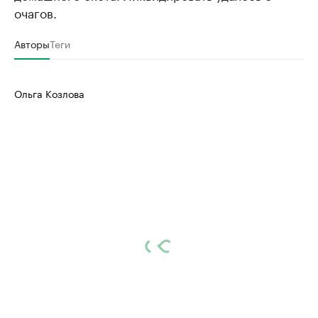
очагов.
Авторы
Теги
Ольга Козлова