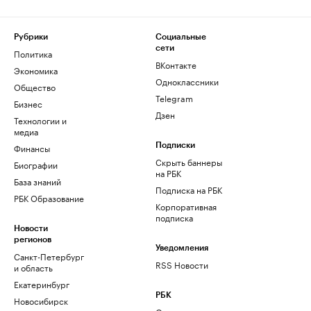
Рубрики
Социальные
сети
Политика
ВКонтакте
Экономика
Одноклассники
Общество
Telegram
Бизнес
Дзен
Технологии и
медиа
Финансы
Подписки
Скрыть баннеры
Биографии
на РБК
База знаний
Подписка на РБК
РБК Образование
Корпоративная
подписка
Новости
регионов
Уведомления
Санкт-Петербург
RSS Новости
и область
Екатеринбург
РБК
Новосибирск