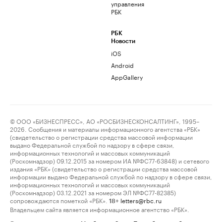
управления
РБК
РБК
Новости
iOS
Android
AppGallery
© ООО «БИЗНЕСПРЕСС», АО «РОСБИЗНЕСКОНСАЛТИНГ», 1995–
2026. Сообщения и материалы информационного агентства «РБК»
(свидетельство о регистрации средства массовой информации
выдано Федеральной службой по надзору в сфере связи,
информационных технологий и массовых коммуникаций
(Роскомнадзор) 09.12.2015 за номером ИА №ФС77-63848) и сетевого
издания «РБК» (свидетельство о регистрации средства массовой
информации выдано Федеральной службой по надзору в сфере связи,
информационных технологий и массовых коммуникаций
(Роскомнадзор) 03.12.2021 за номером ЭЛ №ФС77-82385)
сопровождаются пометкой «РБК».
letters@rbc.ru
18+
Владельцем сайта является информационное агентство «РБК».