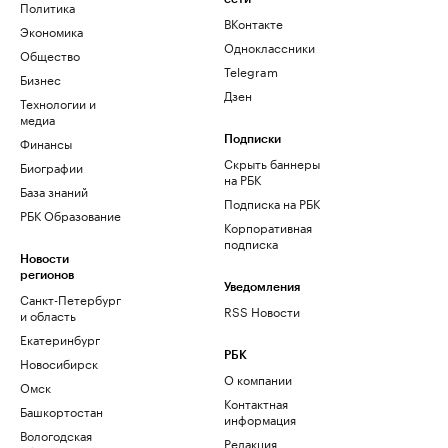
Политика
ВКонтакте
Экономика
Одноклассники
Общество
Telegram
Бизнес
Дзен
Технологии и
медиа
Финансы
Подписки
Скрыть баннеры
Биографии
на РБК
База знаний
Подписка на РБК
РБК Образование
Корпоративная
подписка
Новости
регионов
Уведомления
Санкт-Петербург
RSS Новости
и область
Екатеринбург
РБК
Новосибирск
О компании
Омск
Контактная
Башкортостан
информация
Вологодская
Редакция