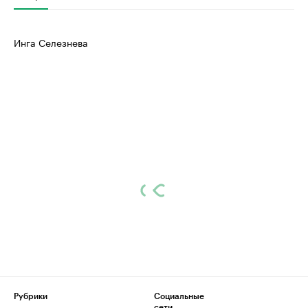
Инга Селезнева
Рубрики
Социальные
сети