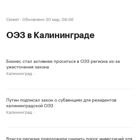
Сюжет
·
Обновлено 30 мар, 08:06
ОЭЗ в Калининграде
Бизнес стал активнее проситься в ОЭЗ региона из-за
ужесточения закона
Калининград
Путин подписал закон о субвенциях для резидентов
калининградской ОЭЗ
Калининград
Власти региона предложили снизить порог инвестиций для