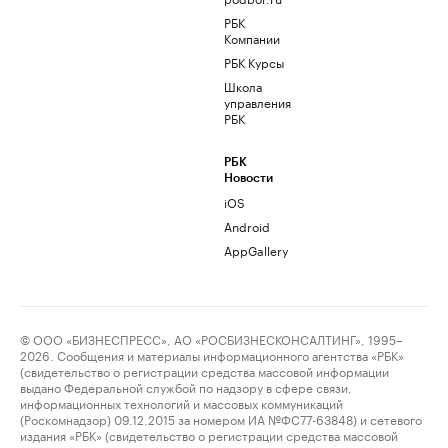
РБК
Компании
РБК Курсы
Школа
управления
РБК
РБК
Новости
iOS
Android
AppGallery
© ООО «БИЗНЕСПРЕСС», АО «РОСБИЗНЕСКОНСАЛТИНГ», 1995–
2026. Сообщения и материалы информационного агентства «РБК»
(свидетельство о регистрации средства массовой информации
выдано Федеральной службой по надзору в сфере связи,
информационных технологий и массовых коммуникаций
(Роскомнадзор) 09.12.2015 за номером ИА №ФС77-63848) и сетевого
издания «РБК» (свидетельство о регистрации средства массовой