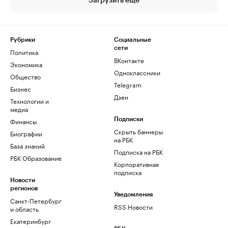
Загрузить еще
Рубрики
Социальные
сети
Политика
ВКонтакте
Экономика
Одноклассники
Общество
Telegram
Бизнес
Дзен
Технологии и
медиа
Финансы
Подписки
Скрыть баннеры
Биографии
на РБК
База знаний
Подписка на РБК
РБК Образование
Корпоративная
подписка
Новости
регионов
Уведомления
Санкт-Петербург
RSS Новости
и область
Екатеринбург