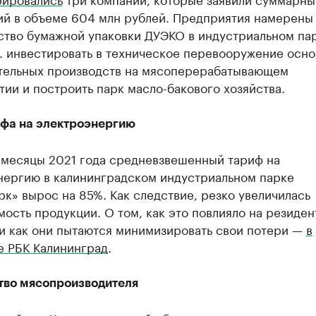
ий в объеме 604 млн рублей. Предприятия намерены 
ство бумажной упаковки ДУЭКО в индустриальном па
. инвестировать в техническое перевооружение осно
тельных производств на мясоперерабатывающем
ии и построить парк масло-бакового хозяйства.
ифа на электроэнергию
 месяцы 2021 года средневзвешенный тариф на
нергию в калининградском индустриальном парке
к» вырос на 85%. Как следствие, резко увеличилась
ость продукции. О том, как это повлияло на резиден
 и как они пытаются минимизировать свои потери —
в
е РБК Калининград
.
тво мясопроизводителя