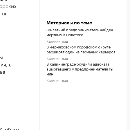
морских
 на
Материалы по теме
38-летний предприниматель найден
мертвым в Советске
Калининград
В Черняховском городском округе
расширят один из песчаных карьеров
ры
Калининград
ия, а
В Калининграде осудили адвоката,
вымогавшего у предпринимателя 19
ва
млн
Калининград
й объем