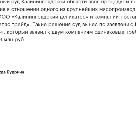
ный суд Калининградской области
ввел
процедуры в
ия в отношении одного из крупнейших мясопроизвод
ООО «Калининградский деликатес» и компании-поста
пас трейд». Такие решения суд вынес по заявлению
», который заявил к двум компаниям одинаковые тре
3 млн руб.
да Будрина