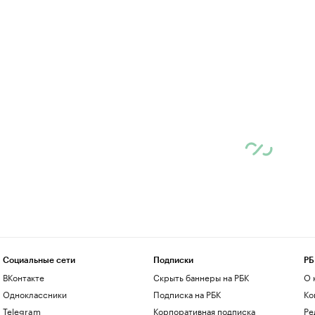
Социальные сети
Подписки
РБ
ВКонтакте
Скрыть баннеры на РБК
О 
Одноклассники
Подписка на РБК
Ко
Telegram
Корпоративная подписка
Ре