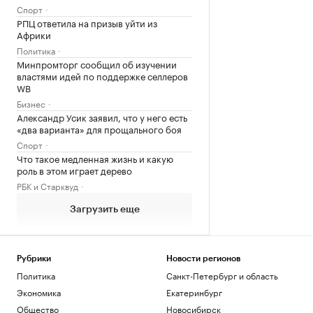
Спорт
РПЦ ответила на призыв уйти из
Африки
Политика
Минпромторг сообщил об изучении
властями идей по поддержке селлеров
WB
Бизнес
Александр Усик заявил, что у него есть
«два варианта» для прощального боя
Спорт
Что такое медленная жизнь и какую
роль в этом играет дерево
РБК и Старквуд
Загрузить еще
Рубрики
Новости регионов
Политика
Санкт-Петербург и область
Экономика
Екатеринбург
Общество
Новосибирск