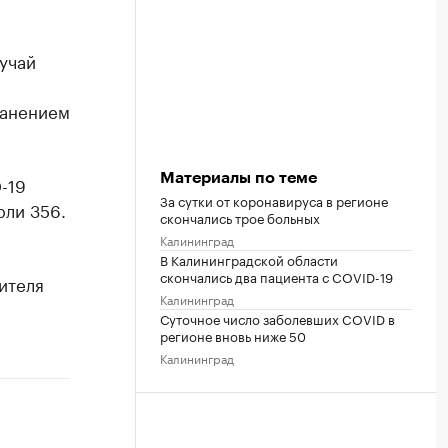
учай
ранением
Материалы по теме
-19
За сутки от коронавируса в регионе
рли 356.
скончались трое больных
Калининград
В Калининградской области
скончались два пациента с COVID-19
ителя
Калининград
Суточное число заболевших COVID в
регионе вновь ниже 50
Калининград