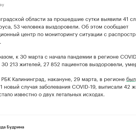
ay
градской области за прошедшие сутки выявили 41 сл
руса, 53 человека выздоровели. Об этом сообщает
ионный центр по мониторингу ситуации с распрост
.
азом, к 30 марта с начала пандемии в регионе COVID
 30 213 жителей, 27 852 пациентов выздоровели, уме
 РБК Калининград, накануне, 29 марта, в регионе
был
1 новый случая заболевания COVID-19, выписали 42 ж
стало известно о двух летальных исходах.
да Будрина