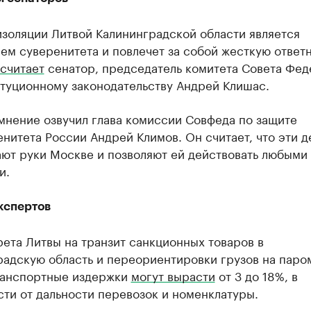
изоляции Литвой Калининградской области является
ем суверенитета и повлечет за собой жесткую ответ
считает
сенатор, председатель комитета Совета Фе
итуционному законодательству Андрей Клишас.
мнение озвучил глава комиссии Совфеда по защите
нитета России Андрей Климов. Он считает, что эти д
ают руки Москве и позволяют ей действовать любыми
и.
кспертов
рета Литвы на транзит санкционных товаров в
радскую область и переориентировки грузов на пар
ранспортные издержки
могут вырасти
от 3 до 18%, в
ти от дальности перевозок и номенклатуры.