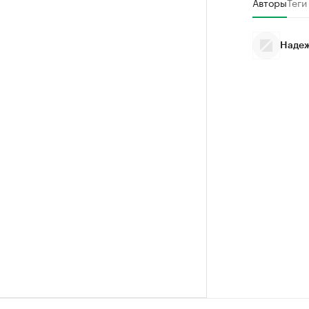
Авторы
Теги
Надеж