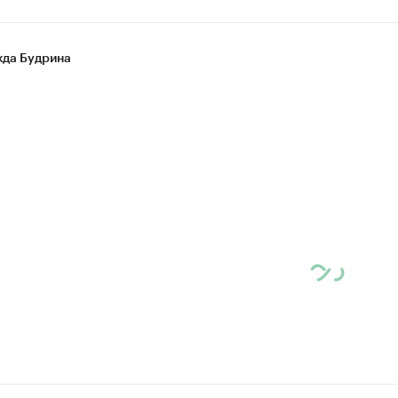
да Будрина