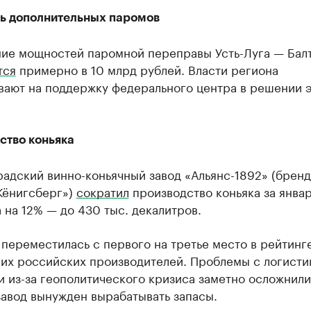
ь дополнительных паромов
ие мощностей паромной переправы Усть-Луга — Бал
тся
примерно в 10 млрд рублей. Власти региона
вают на поддержку федерального центра в решении 
ство коньяка
адский винно-коньячный завод «Альянс-1892» (бренд
Кёнигсберг»)
сократил
производство коньяка за янва
 на 12% — до 430 тыс. декалитров.
переместилась с первого на третье место в рейтинг
их российских производителей. Проблемы с логисти
 из-за геополитического кризиса заметно осложнили
завод вынужден вырабатывать запасы.