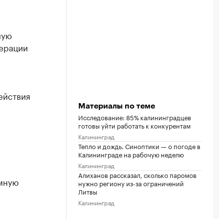
ную
дерации
ействия
Материалы по теме
Исследование: 85% калининградцев
готовы уйти работать к конкурентам
Калининград
Тепло и дождь. Синоптики — о погоде в
Калининграде на рабочую неделю
Калининград
Алиханов рассказал, сколько паромов
омную
нужно региону из-за ограничений
Литвы
Калининград