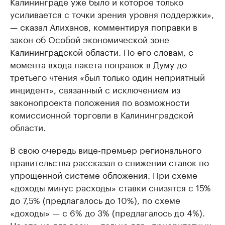
Калининграде уже было и которое только
усиливается с точки зрения уровня поддержки»,
— сказал Алиханов, комментируя поправки в
закон об Особой экономической зоне
Калининградской области. По его словам, с
момента входа пакета поправок в Думу до
третьего чтения «был только один неприятный
инцидент», связанный с исключением из
законопроекта положения по возможности
комиссионной торговли в Калининградской
области.
В свою очередь вице-премьер регионального
правительства
рассказал
о снижении ставок по
упрощенной системе обложения. При схеме
«доходы минус расходы» ставки снизятся с 15%
до 7,5% (предлагалось до 10%), по схеме
«доходы» — с 6% до 3% (предлагалось до 4%).
Но это не для всех — только для «приоритетных