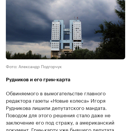
Фото: Александр Подгорчук
Рудников и его грин-карта
Обвиняемого в вымогательстве главного
редактора газеты «Новые колеса» Игоря
Рудникова лишили депутатского мандата.
Поводом для этого решения стало даже не
заключение его под стражу, а американский
документ. Грин-карту уже бывшего депутата