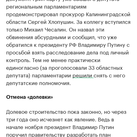
региональным парламентариям
продемонстрировал прокурор Калининградской
области Сергей Хлопушин. За коллегу вступился
только Михаил Чесалин. Он назвал эти
обвинения абсурдными и сообщил, что уже
обратился к президенту РФ Владимиру Путину с
просьбой взять расследование дела под личный
контроль. Тем не менее практически
единогласно (за проголосовали 33 областных
депутата) парламентарии
решили
снять с него
депутатские полномочия.
Отмена «долевки»
Долевое строительство пока законно, но через
три года оно исчезнет как явление. Ведь в
начале ноября президент Владимир Путин
поручил правительству разработать план