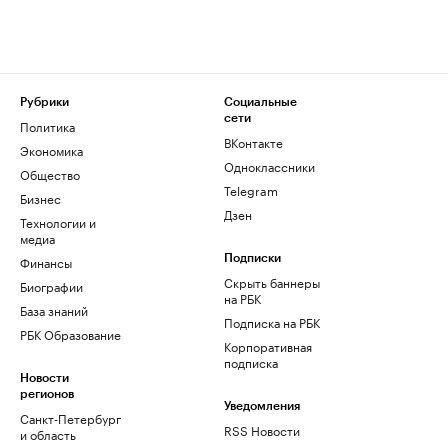
Рубрики
Социальные
сети
Политика
ВКонтакте
Экономика
Одноклассники
Общество
Telegram
Бизнес
Дзен
Технологии и
медиа
Финансы
Подписки
Скрыть баннеры
Биографии
на РБК
База знаний
Подписка на РБК
РБК Образование
Корпоративная
подписка
Новости
регионов
Уведомления
Санкт-Петербург
RSS Новости
и область