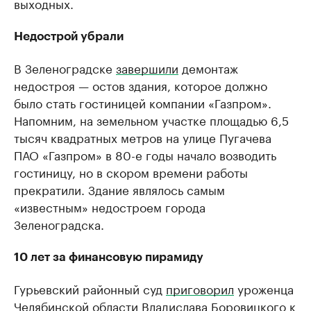
выходных.
Недострой убрали
В Зеленоградске
завершили
демонтаж
недостроя — остов здания, которое должно
было стать гостиницей компании «Газпром».
Напомним, на земельном участке площадью 6,5
тысяч квадратных метров на улице Пугачева
ПАО «Газпром» в 80-е годы начало возводить
гостиницу, но в скором времени работы
прекратили. Здание являлось самым
«известным» недостроем города
Зеленоградска.
10 лет за финансовую пирамиду
Гурьевский районный суд
приговорил
уроженца
Челябинской области Владислава Боровицкого к