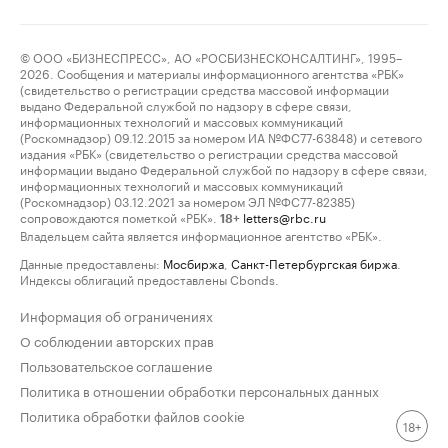
© ООО «БИЗНЕСПРЕСС», АО «РОСБИЗНЕСКОНСАЛТИНГ», 1995–
2026. Сообщения и материалы информационного агентства «РБК»
(свидетельство о регистрации средства массовой информации
выдано Федеральной службой по надзору в сфере связи,
информационных технологий и массовых коммуникаций
(Роскомнадзор) 09.12.2015 за номером ИА №ФС77-63848) и сетевого
издания «РБК» (свидетельство о регистрации средства массовой
информации выдано Федеральной службой по надзору в сфере связи,
информационных технологий и массовых коммуникаций
(Роскомнадзор) 03.12.2021 за номером ЭЛ №ФС77-82385)
сопровождаются пометкой «РБК».
letters@rbc.ru
18+
Владельцем сайта является информационное агентство «РБК».
Данные предоставлены:
Мосбиржа
,
Санкт-Петербургская биржа
.
Индексы облигаций предоставлены Cbonds.
Информация об ограничениях
О соблюдении авторских прав
Пользовательское соглашение
Политика в отношении обработки персональных данных
Политика обработки файлов cookie
18+