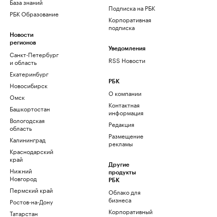
База знаний
Подписка на РБК
РБК Образование
Корпоративная
подписка
Новости
регионов
Уведомления
Санкт-Петербург
RSS Новости
и область
Екатеринбург
РБК
Новосибирск
О компании
Омск
Контактная
Башкортостан
информация
Вологодская
Редакция
область
Размещение
Калининград
рекламы
Краснодарский
край
Другие
Нижний
продукты
Новгород
РБК
Пермский край
Облако для
бизнеса
Ростов-на-Дону
Корпоративный
Татарстан