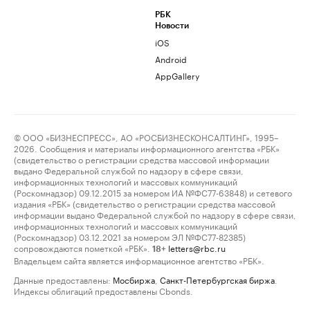
РБК
Новости
iOS
Android
AppGallery
© ООО «БИЗНЕСПРЕСС», АО «РОСБИЗНЕСКОНСАЛТИНГ», 1995–
2026. Сообщения и материалы информационного агентства «РБК»
(свидетельство о регистрации средства массовой информации
выдано Федеральной службой по надзору в сфере связи,
информационных технологий и массовых коммуникаций
(Роскомнадзор) 09.12.2015 за номером ИА №ФС77-63848) и сетевого
издания «РБК» (свидетельство о регистрации средства массовой
информации выдано Федеральной службой по надзору в сфере связи,
информационных технологий и массовых коммуникаций
(Роскомнадзор) 03.12.2021 за номером ЭЛ №ФС77-82385)
сопровождаются пометкой «РБК».
letters@rbc.ru
18+
Владельцем сайта является информационное агентство «РБК».
Данные предоставлены:
Мосбиржа
,
Санкт-Петербургская биржа
.
Индексы облигаций предоставлены Cbonds.