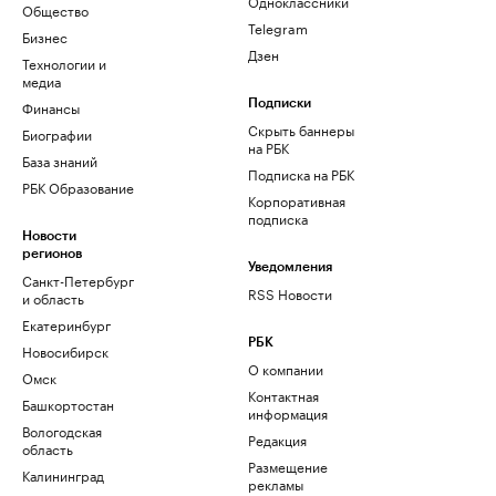
Одноклассники
Общество
Telegram
Бизнес
Дзен
Технологии и
медиа
Финансы
Подписки
Скрыть баннеры
Биографии
на РБК
База знаний
Подписка на РБК
РБК Образование
Корпоративная
подписка
Новости
регионов
Уведомления
Санкт-Петербург
RSS Новости
и область
Екатеринбург
РБК
Новосибирск
О компании
Омск
Контактная
Башкортостан
информация
Вологодская
Редакция
область
Размещение
Калининград
рекламы