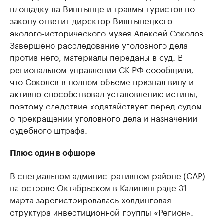
площадку на Виштынце и травмы туристов по
закону
ответит
директор Виштынецкого
эколого-исторического музея Алексей Соколов.
Завершено расследование уголовного дела
против него, материалы переданы в суд. В
региональном управлении СК РФ соообщили,
что Соколов в полном объеме признал вину и
активно способствовал установлению истины,
поэтому следствие ходатайствует перед судом
о прекращении уголовного дела и назначении
судебного штрафа.
Плюс один в офшоре
В специальном административном районе (САР)
на острове Октябрьском в Калининграде 31
марта
зарегистрировалась
холдинговая
структура инвестиционной группы «Регион».