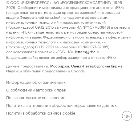
© ООО «БИЗНЕСПРЕСС», АО «РОСБИЗНЕСКОНСАЛТИНГ», 1995–
2026. Сообщения и материалы информационного агентства «РБК»
(свидетельство о регистрации средства массовой информации
выдано Федеральной службой по надзору в сфере связи,
информационных технологий и массовых коммуникаций
(Роскомнадзор) 09.12.2015 за номером ИА №ФС77-63848) и сетевого
издания «РБК» (свидетельство о регистрации средства массовой
информации выдано Федеральной службой по надзору в сфере связи,
информационных технологий и массовых коммуникаций
(Роскомнадзор) 03.12.2021 за номером ЭЛ №ФС77-82385)
сопровождаются пометкой «РБК».
letters@rbc.ru
18+
Владельцем сайта является информационное агентство «РБК».
Данные предоставлены:
Мосбиржа
,
Санкт-Петербургская биржа
.
Индексы облигаций предоставлены Cbonds.
Информация об ограничениях
О соблюдении авторских прав
Пользовательское соглашение
Политика в отношении обработки персональных данных
Политика обработки файлов cookie
18+