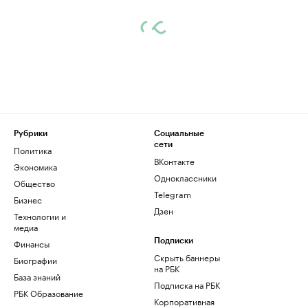
Рубрики
Социальные
сети
Политика
ВКонтакте
Экономика
Одноклассники
Общество
Telegram
Бизнес
Дзен
Технологии и
медиа
Финансы
Подписки
Скрыть баннеры
Биографии
на РБК
База знаний
Подписка на РБК
РБК Образование
Корпоративная