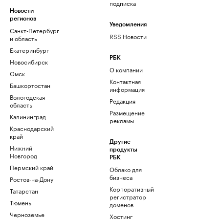
подписка
Новости
регионов
Уведомления
Санкт-Петербург
RSS Новости
и область
Екатеринбург
РБК
Новосибирск
О компании
Омск
Контактная
Башкортостан
информация
Вологодская
Редакция
область
Размещение
Калининград
рекламы
Краснодарский
край
Другие
Нижний
продукты
Новгород
РБК
Пермский край
Облако для
бизнеса
Ростов-на-Дону
Корпоративный
Татарстан
регистратор
Тюмень
доменов
Черноземье
Хостинг