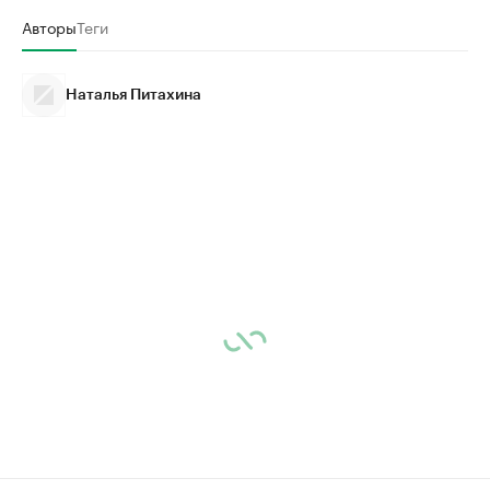
Авторы
Теги
Наталья Питахина