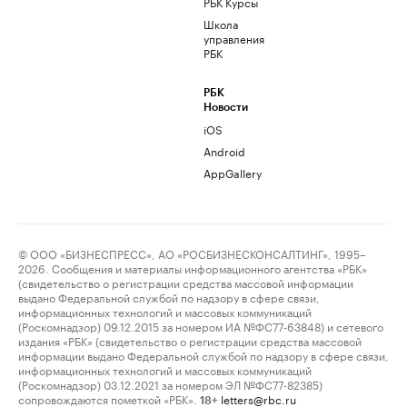
РБК Курсы
Школа
управления
РБК
РБК
Новости
iOS
Android
AppGallery
© ООО «БИЗНЕСПРЕСС», АО «РОСБИЗНЕСКОНСАЛТИНГ», 1995–
2026. Сообщения и материалы информационного агентства «РБК»
(свидетельство о регистрации средства массовой информации
выдано Федеральной службой по надзору в сфере связи,
информационных технологий и массовых коммуникаций
(Роскомнадзор) 09.12.2015 за номером ИА №ФС77-63848) и сетевого
издания «РБК» (свидетельство о регистрации средства массовой
информации выдано Федеральной службой по надзору в сфере связи,
информационных технологий и массовых коммуникаций
(Роскомнадзор) 03.12.2021 за номером ЭЛ №ФС77-82385)
сопровождаются пометкой «РБК».
letters@rbc.ru
18+