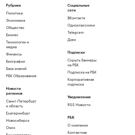
Рубрики
Социальные
сети
Политика
ВКонтакте
Экономика
Одноклассники
Общество
Telegram
Бизнес
Дзен
Технологии и
медиа
Финансы
Подписки
Скрыть баннеры
Биографии
на РБК
База знаний
Подписка на РБК
РБК Образование
Корпоративная
подписка
Новости
регионов
Уведомления
Санкт-Петербург
RSS Новости
и область
Екатеринбург
РБК
Новосибирск
О компании
Омск
Контактная
Башкортостан