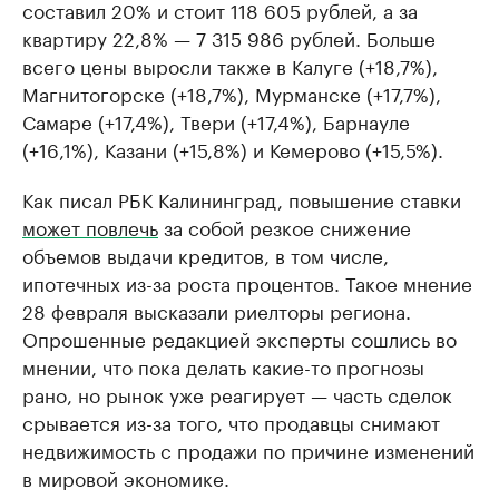
составил 20% и стоит 118 605 рублей, а за
квартиру 22,8% — 7 315 986 рублей. Больше
всего цены выросли также в Калуге (+18,7%),
Магнитогорске (+18,7%), Мурманске (+17,7%),
Самаре (+17,4%), Твери (+17,4%), Барнауле
(+16,1%), Казани (+15,8%) и Кемерово (+15,5%).
Как писал РБК Калининград, повышение ставки
может повлечь
за собой резкое снижение
объемов выдачи кредитов, в том числе,
ипотечных из-за роста процентов. Такое мнение
28 февраля высказали риелторы региона.
Опрошенные редакцией эксперты сошлись во
мнении, что пока делать какие-то прогнозы
рано, но рынок уже реагирует — часть сделок
срывается из-за того, что продавцы снимают
недвижимость с продажи по причине изменений
в мировой экономике.