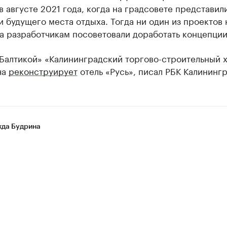
в августе 2021 года, когда на градсовете представил
 будущего места отдыха. Тогда ни один из проектов 
а разработчикам посоветовали доработать концепции
«Балтикой» «Калининградский торгово-строительный 
ча
реконструирует
отель «Русь», писал РБК Калинингр
да Будрина