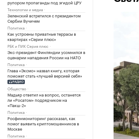
рупором пропаганды под эгидой ЦРУ
Технологии и медиа
Зеленский встретился с президентом
Сербии Вучичем
Политика
Как устроены приватные террасы в
квартирах «Серии плюс»
РБК и ПИК Серия плюс
Экс-президент Финляндии усомнился в
сценарии нападения России на НАТО
Политика
Глава «Эксмо» назвал книгу, которая
поможет стать «лучшей версией себя»
РАДИО
Общество
Мадьяр ответил на вопрос, останется
ли «Росатом» подрядчиком на
«Пакш-2»
Политика
Росфинмониторинг рассказал, как
помог выявить криптомошенников в
Москве
Политика