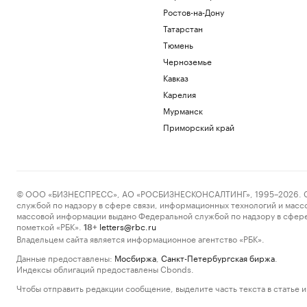
Ростов-на-Дону
Татарстан
Тюмень
Черноземье
Кавказ
Карелия
Мурманск
Приморский край
© ООО «БИЗНЕСПРЕСС», АО «РОСБИЗНЕСКОНСАЛТИНГ», 1995–2026. Сообщ
службой по надзору в сфере связи, информационных технологий и масс
массовой информации выдано Федеральной службой по надзору в сфере
пометкой «РБК».
letters@rbc.ru
18+
Владельцем сайта является информационное агентство «РБК».
Данные предоставлены:
Мосбиржа
,
Санкт-Петербургская биржа
.
Индексы облигаций предоставлены Cbonds.
Чтобы отправить редакции сообщение, выделите часть текста в статье и 