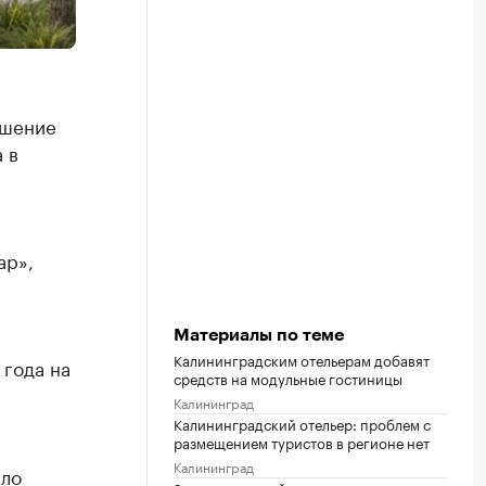
ешение
 в
ар»,
Материалы по теме
Калининградским отельерам добавят
 года на
средств на модульные гостиницы
Калининград
Калининградский отельер: проблем с
размещением туристов в регионе нет
Калининград
ало