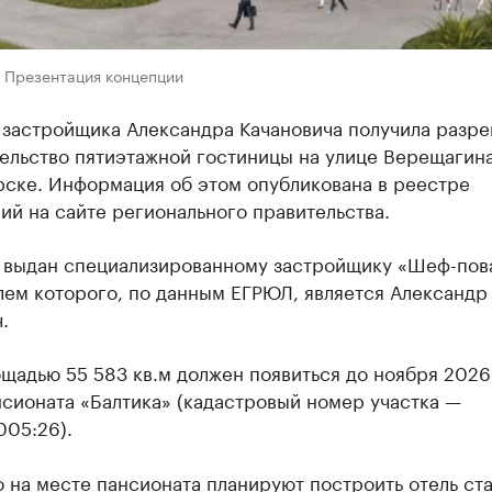
: Презентация концепции
 застройщика Александра Качановича получила разр
ельство пятиэтажной гостиницы на улице Верещагина
рске. Информация об этом опубликована в реестре
й на сайте регионального правительства.
 выдан специализированному застройщику «Шеф-пов
лем которого, по данным ЕГРЮЛ, является Александр
.
щадью 55 583 кв.м должен появиться до ноября 2026
сионата «Балтика» (кадастровый номер участка —
005:26).
о на месте пансионата планируют построить отель ст