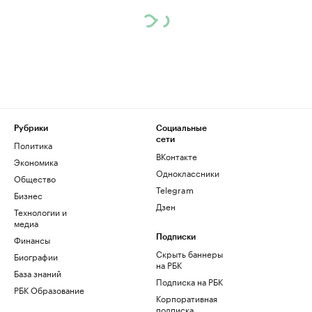
Рубрики
Социальные
сети
Политика
ВКонтакте
Экономика
Одноклассники
Общество
Telegram
Бизнес
Дзен
Технологии и
медиа
Финансы
Подписки
Скрыть баннеры
Биографии
на РБК
База знаний
Подписка на РБК
РБК Образование
Корпоративная
подписка