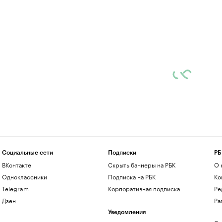
Социальные сети
Подписки
РБ
ВКонтакте
Скрыть баннеры на РБК
О 
Одноклассники
Подписка на РБК
Ко
Telegram
Корпоративная подписка
Ре
Дзен
Ра
Уведомления