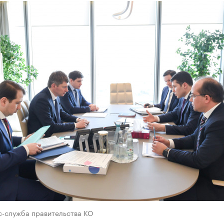
с-служба правительства КО