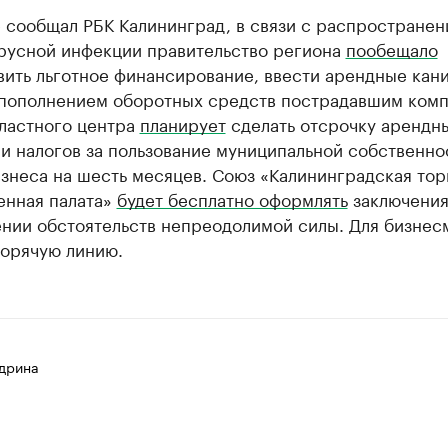
 сообщал РБК Калининград, в связи с распростране
русной инфекции правительство региона
пообещало
ить льготное финансирование, ввести арендные кан
 пополнением оборотных средств пострадавшим комп
ластного центра
планирует
сделать отсрочку арендн
и налогов за пользование муниципальной собственно
знеса на шесть месяцев. Союз «Калининградская тор
нная палата»
будет бесплатно оформлять
заключения
ении обстоятельств непреодолимой силы. Для бизнес
орячую линию.
дрина