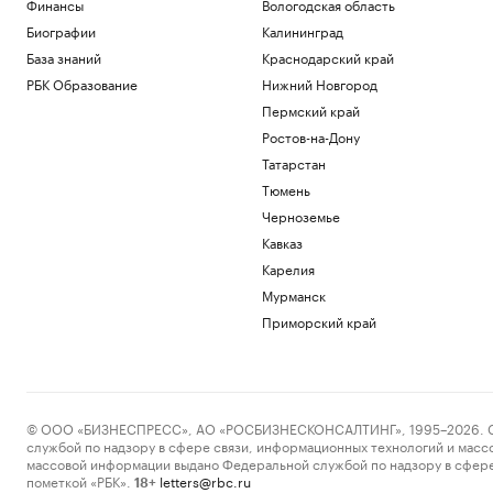
Финансы
Вологодская область
Биографии
Калининград
База знаний
Краснодарский край
РБК Образование
Нижний Новгород
Пермский край
Ростов-на-Дону
Татарстан
Тюмень
Черноземье
Кавказ
Карелия
Мурманск
Приморский край
© ООО «БИЗНЕСПРЕСС», АО «РОСБИЗНЕСКОНСАЛТИНГ», 1995–2026. Сообщ
службой по надзору в сфере связи, информационных технологий и масс
массовой информации выдано Федеральной службой по надзору в сфере
пометкой «РБК».
letters@rbc.ru
18+