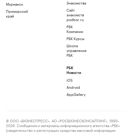
Знакомства
Мурманск
Сайт
Приморский
знакомств
край
podbor.ru
РБК
Компании
РБК Курсы
Школа
управления
РБК
РБК
Новости
iOS
Android
AppGallery
© ООО «БИЗНЕСПРЕСС», АО «РОСБИЗНЕСКОНСАЛТИНГ», 1995–
2026. Сообщения и материалы информационного агентства «РБК»
(свидетельство о регистрации средства массовой информации