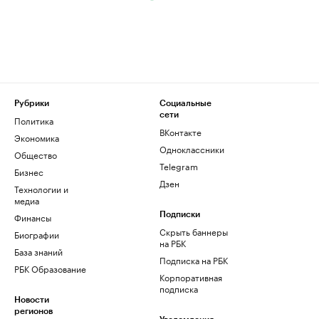
Рубрики
Социальные
сети
Политика
ВКонтакте
Экономика
Одноклассники
Общество
Telegram
Бизнес
Дзен
Технологии и
медиа
Финансы
Подписки
Скрыть баннеры
Биографии
на РБК
База знаний
Подписка на РБК
РБК Образование
Корпоративная
подписка
Новости
регионов