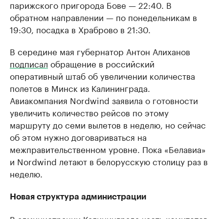
парижского пригорода Бове — 22:40. В
обратном направлении — по понедельникам в
19:30, посадка в Храброво в 21:30.
В середине мая губернатор Антон Алиханов
подписал
обращение в российский
оперативный штаб об увеличении количества
полетов в Минск из Калининграда.
Авиакомпания Nordwind заявила о готовности
увеличить количество рейсов по этому
маршруту до семи вылетов в неделю, но сейчас
об этом нужно договариваться на
межправительственном уровне. Пока «Белавиа»
и Nordwind летают в белорусскую столицу раз в
неделю.
Новая структура администрации
В администрации Калининграда часть комитетов