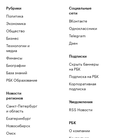
Рубрики
Социальные
сети
Политика
ВКонтакте
Экономика
Одноклассники
Общество
Telegram
Бизнес
Дзен
Технологии и
медиа
Финансы
Подписки
Скрыть баннеры
Биографии
на РБК
База знаний
Подписка на РБК
РБК Образование
Корпоративная
подписка
Новости
регионов
Уведомления
Санкт-Петербург
RSS Новости
и область
Екатеринбург
РБК
Новосибирск
О компании
Омск
Контактная