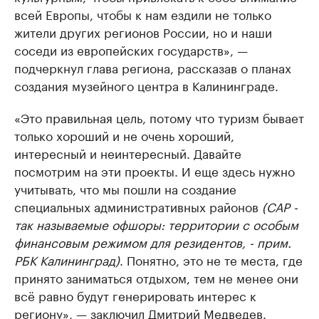
всей Европы, чтобы к нам ездили не только
жители других регионов России, но и наши
соседи из европейских государств», —
подчеркнул глава региона, рассказав о планах
создания музейного центра в Калининграде.
«Это правильная цель, потому что туризм бывает
только хороший и не очень хороший,
интересный и неинтересный. Давайте
посмотрим на эти проекты. И еще здесь нужно
учитывать, что мы пошли на создание
специальных административных районов
(САР -
так называемые офшоры: территории с особым
финансовым режимом для резидентов, - прим.
РБК Калининград)
. Понятно, это не те места, где
принято заниматься отдыхом, тем не менее они
всё равно будут генерировать интерес к
региону», — заключил Дмитрий Медведев.