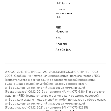
РБК Курсы
Школа
управления
РБК
РБК
Новости
iOS
Android
AppGallery
© ООО «БИЗНЕСПРЕСС», АО «РОСБИЗНЕСКОНСАЛТИНГ», 1995–
2026. Сообщения и материалы информационного агентства «РБК»
(свидетельство о регистрации средства массовой информации
выдано Федеральной службой по надзору в сфере связи,
информационных технологий и массовых коммуникаций
(Роскомнадзор) 09.12.2015 за номером ИА №ФС77-63848) и сетевого
издания «РБК» (свидетельство о регистрации средства массовой
информации выдано Федеральной службой по надзору в сфере связи,
информационных технологий и массовых коммуникаций
(Роскомнадзор) 03.12.2021 за номером ЭЛ №ФС77-82385)
сопровождаются пометкой «РБК».
letters@rbc.ru