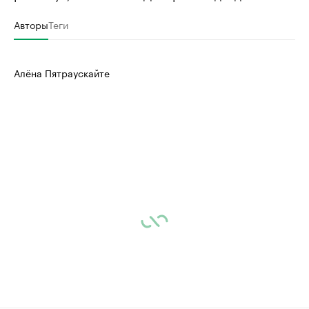
Авторы
Теги
Алёна Пятраускайте