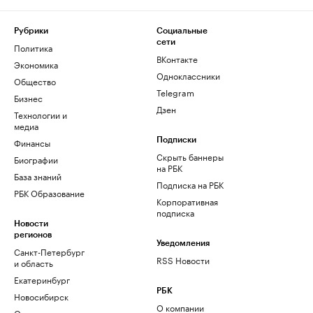
Рубрики
Социальные
сети
Политика
ВКонтакте
Экономика
Одноклассники
Общество
Telegram
Бизнес
Дзен
Технологии и
медиа
Финансы
Подписки
Скрыть баннеры
Биографии
на РБК
База знаний
Подписка на РБК
РБК Образование
Корпоративная
подписка
Новости
регионов
Уведомления
Санкт-Петербург
RSS Новости
и область
Екатеринбург
РБК
Новосибирск
О компании
Омск