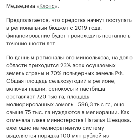
Медведева «
Клопс
».
Предполагается, что средства начнут поступать
в региональный бюджет с 2019 года,
финансирование будет происходить поэтапно в
течение шести лет.
По данным регионального минсельхоза, на долю
области приходится 23% всех осушаемых
земель страны и 70% польдерных земель РФ.
Общая площадь сельхозугодий в регионе,
включая пашни, сенокосы и пастбища
составляет 720 тыс га, площадь
мелиорированных земель - 596,3 тыс га, еще
свыше 75 тыс. га нуждаются в мелиорации. Как
отмечала глава министерства Наталья Шевцова,
ежегодно на мелиоративную систему
выделяется порядка 100 млн рублей из