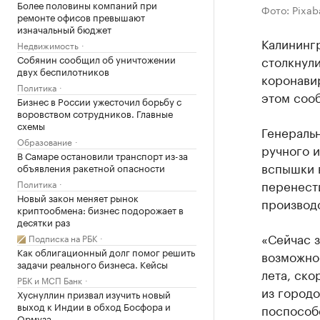
Более половины компаний при
Фото: Pixab
ремонте офисов превышают
изначальный бюджет
Калининг
Недвижимость
Собянин сообщил об уничтожении
столкнули
двух беспилотников
коронави
Политика
этом соо
Бизнес в России ужесточил борьбу с
воровством сотрудников. Главные
схемы
Генераль
Образование
ручного и
В Самаре остановили транспорт из-за
вспышки 
объявления ракетной опасности
перенести
Политика
Новый закон меняет рынок
производс
криптообмена: бизнес подорожает в
десятки раз
«Сейчас з
Подписка на РБК
Как облигационный долг помог решить
возможное
задачи реального бизнеса. Кейсы
лета, ск
РБК и МСП Банк
из городо
Хуснуллин призвал изучить новый
выход к Индии в обход Босфора и
поспособс
Ормуза