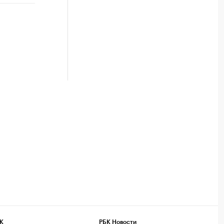
К
РБК Новости