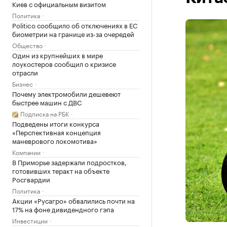
Киев с официальным визитом
Политика
Politico сообщило об отключениях в ЕС
биометрии на границе из-за очередей
Общество
Один из крупнейших в мире
лоукостеров сообщил о кризисе
отрасли
Бизнес
Почему электромобили дешевеют
быстрее машин с ДВС
Подписка на РБК
Подведены итоги конкурса
«Перспективная концепция
маневрового локомотива»
Компании
В Приморье задержали подростков,
готовивших теракт на объекте
Росгвардии
Политика
Акции «Русагро» обвалились почти на
17% на фоне дивидендного гэпа
Инвестиции