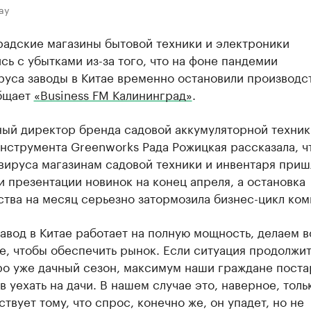
ay
радские магазины бытовой техники и электроники
сь с убытками из-за того, что на фоне пандемии
руса заводы в Китае временно остановили производс
бщает
«Business FM Калининград»
.
ный директор бренда садовой аккумуляторной техник
нструмента Greenworks Рада Рожицкая рассказала, чт
вируса магазинам садовой техники и инвентаря приш
 презентации новинок на конец апреля, а остановка
тва на месяц серьезно затормозила бизнес-цикл ком
авод в Китае работает на полную мощность, делаем в
, чтобы обеспечить рынок. Если ситуация продолжит
оро уже дачный сезон, максимум наши граждане пост
в уехать на дачи. В нашем случае это, наверное, толь
твует тому, что спрос, конечно же, он упадет, но не