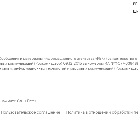
РБ
Шк
ения и материалы информационного агентства «РБК» (свидетельство о 
овых коммуникаций (Роскомнадзор) 09.12.2015 за номером ИА №ФС77-63848) 
 связи, информационных технологий и массовых коммуникаций (Роскомнадз
нажмите Ctrl + Enter
Пользовательское соглашение
Политика в отношении обработки п
·