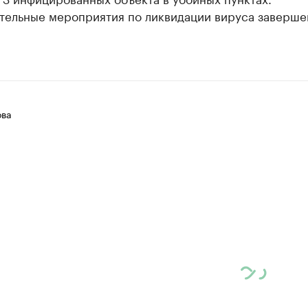
тельные мероприятия по ликвидации вируса завершен
ова