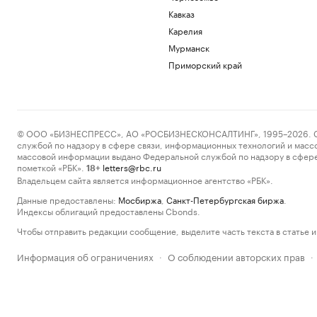
Кавказ
Карелия
Мурманск
Приморский край
© ООО «БИЗНЕСПРЕСС», АО «РОСБИЗНЕСКОНСАЛТИНГ», 1995–2026. Сообщ
службой по надзору в сфере связи, информационных технологий и масс
массовой информации выдано Федеральной службой по надзору в сфере
пометкой «РБК».
letters@rbc.ru
18+
Владельцем сайта является информационное агентство «РБК».
Данные предоставлены:
Мосбиржа
,
Санкт-Петербургская биржа
.
Индексы облигаций предоставлены Cbonds.
Чтобы отправить редакции сообщение, выделите часть текста в статье и 
Информация об ограничениях
О соблюдении авторских прав
·
·