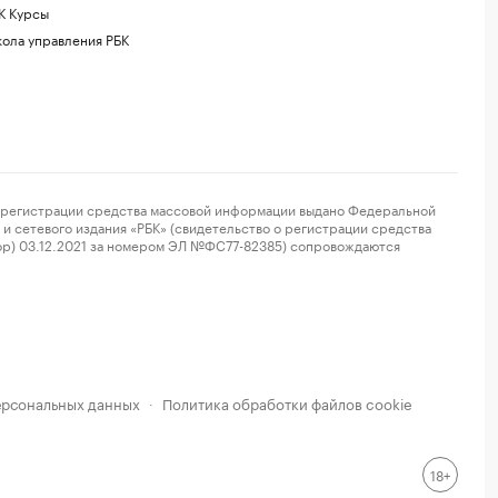
К Курсы
ола управления РБК
регистрации средства массовой информации выдано Федеральной
и сетевого издания «РБК» (свидетельство о регистрации средства
ор) 03.12.2021 за номером ЭЛ №ФС77-82385) сопровождаются
ерсональных данных
Политика обработки файлов cookie
·
18+