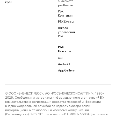
знакомств
край
podbor.ru
РБК
Компании
РБК Курсы
Школа
управления
РБК
РБК
Новости
iOS
Android
AppGallery
© ООО «БИЗНЕСПРЕСС», АО «РОСБИЗНЕСКОНСАЛТИНГ», 1995–
2026. Сообщения и материалы информационного агентства «РБК»
(свидетельство о регистрации средства массовой информации
выдано Федеральной службой по надзору в сфере связи,
информационных технологий и массовых коммуникаций
(Роскомнадзор) 09.12.2015 за номером ИА №ФС77-63848) и сетевого