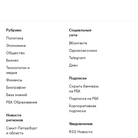
Рубрики
Социальные
сети
Политика
ВКонтакте
Экономика
Одноклассники
Общество
Telegram
Бизнес
Дзен
Технологии и
медиа
Финансы
Подписки
Скрыть баннеры
Биографии
на РБК
База знаний
Подписка на РБК
РБК Образование
Корпоративная
подписка
Новости
регионов
Уведомления
Санкт-Петербург
RSS Новости
и область