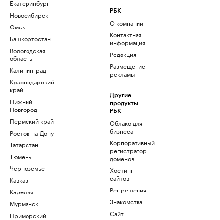
Екатеринбург
РБК
Новосибирск
О компании
Омск
Контактная
Башкортостан
информация
Вологодская
Редакция
область
Размещение
Калининград
рекламы
Краснодарский
край
Другие
Нижний
продукты
Новгород
РБК
Пермский край
Облако для
бизнеса
Ростов-на-Дону
Корпоративный
Татарстан
регистратор
Тюмень
доменов
Черноземье
Хостинг
сайтов
Кавказ
Рег.решения
Карелия
Знакомства
Мурманск
Сайт
Приморский