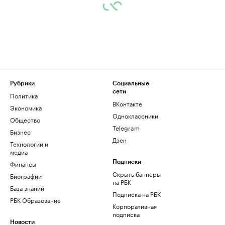
Рубрики
Социальные
сети
Политика
ВКонтакте
Экономика
Одноклассники
Общество
Telegram
Бизнес
Дзен
Технологии и
медиа
Финансы
Подписки
Скрыть баннеры
Биографии
на РБК
База знаний
Подписка на РБК
РБК Образование
Корпоративная
подписка
Новости