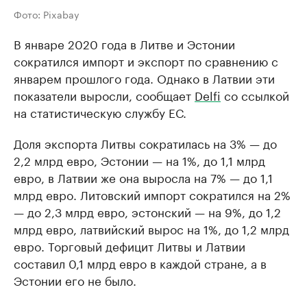
Фото: Pixabay
В январе 2020 года в Литве и Эстонии
сократился импорт и экспорт по сравнению с
январем прошлого года. Однако в Латвии эти
показатели выросли, сообщает
Delfi
со ссылкой
на статистическую службу ЕС.
Доля экспорта Литвы сократилась на 3% — до
2,2 млрд евро, Эстонии — на 1%, до 1,1 млрд
евро, в Латвии же она выросла на 7% — до 1,1
млрд евро. Литовский импорт сократился на 2%
— до 2,3 млрд евро, эстонский — на 9%, до 1,2
млрд евро, латвийский вырос на 1%, до 1,2 млрд
евро. Торговый дефицит Литвы и Латвии
составил 0,1 млрд евро в каждой стране, а в
Эстонии его не было.