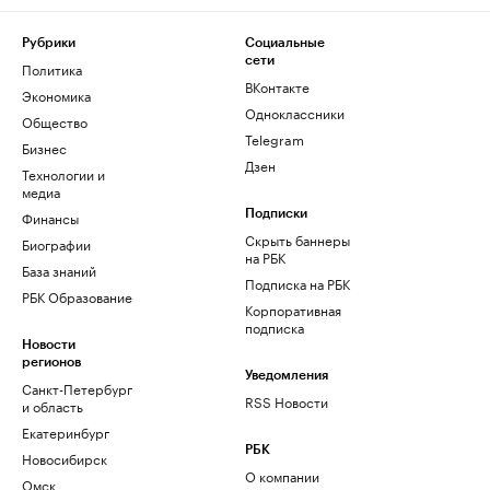
Рубрики
Социальные
сети
Политика
ВКонтакте
Экономика
Одноклассники
Общество
Telegram
Бизнес
Дзен
Технологии и
медиа
Финансы
Подписки
Скрыть баннеры
Биографии
на РБК
База знаний
Подписка на РБК
РБК Образование
Корпоративная
подписка
Новости
регионов
Уведомления
Санкт-Петербург
RSS Новости
и область
Екатеринбург
РБК
Новосибирск
О компании
Омск