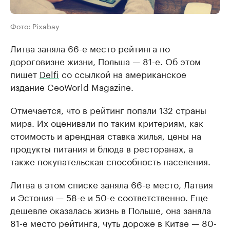
Фото: Pixabay
Литва заняла 66-е место рейтинга по
дороговизне жизни, Польша — 81-е. Об этом
пишет
Delfi
со ссылкой на американское
издание CeoWorld Magazine.
Отмечается, что в рейтинг попали 132 страны
мира. Их оценивали по таким критериям, как
стоимость и арендная ставка жилья, цены на
продукты питания и блюда в ресторанах, а
также покупательская способность населения.
Литва в этом списке заняла 66-е место, Латвия
и Эстония — 58-е и 50-е соответственно. Еще
дешевле оказалась жизнь в Польше, она заняла
81-е место рейтинга, чуть дороже в Китае — 80-