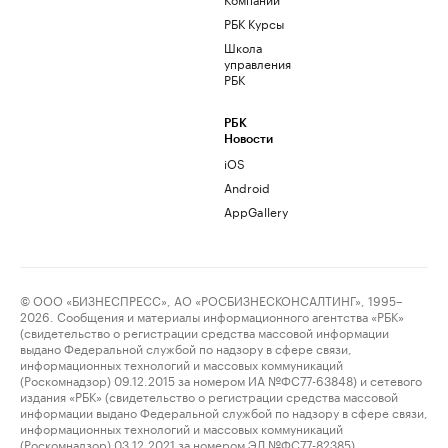
РБК Курсы
Школа
управления
РБК
РБК
Новости
iOS
Android
AppGallery
© ООО «БИЗНЕСПРЕСС», АО «РОСБИЗНЕСКОНСАЛТИНГ», 1995–
2026. Сообщения и материалы информационного агентства «РБК»
(свидетельство о регистрации средства массовой информации
выдано Федеральной службой по надзору в сфере связи,
информационных технологий и массовых коммуникаций
(Роскомнадзор) 09.12.2015 за номером ИА №ФС77-63848) и сетевого
издания «РБК» (свидетельство о регистрации средства массовой
информации выдано Федеральной службой по надзору в сфере связи,
информационных технологий и массовых коммуникаций
(Роскомнадзор) 03.12.2021 за номером ЭЛ №ФС77-82385)