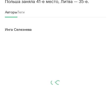
Польша заняла 41-е место, Литва — 35-е.
Авторы
Теги
Инга Селезнева