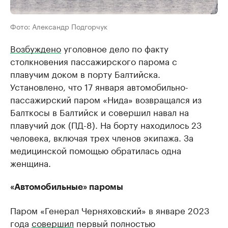
Фото: Александр Подгорчук
Возбуждено
уголовное дело по факту
столкновения пассажирского парома с
плавучим доком в порту Балтийска.
Установлено, что 17 января автомобильно-
пассажирский паром «Нида» возвращался из
Балткосы в Балтийск и совершил навал на
плавучий док (ПД-8). На борту находилось 23
человека, включая трех членов экипажа. За
медицинской помощью обратилась одна
женщина.
«Автомобильные» паромы
Паром «Генерал Черняховский» в январе 2023
года
совершил
первый полностью