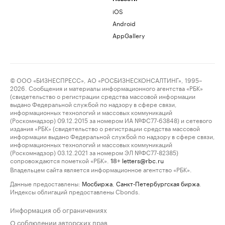
iOS
Android
AppGallery
© ООО «БИЗНЕСПРЕСС», АО «РОСБИЗНЕСКОНСАЛТИНГ», 1995–
2026. Сообщения и материалы информационного агентства «РБК»
(свидетельство о регистрации средства массовой информации
выдано Федеральной службой по надзору в сфере связи,
информационных технологий и массовых коммуникаций
(Роскомнадзор) 09.12.2015 за номером ИА №ФС77-63848) и сетевого
издания «РБК» (свидетельство о регистрации средства массовой
информации выдано Федеральной службой по надзору в сфере связи,
информационных технологий и массовых коммуникаций
(Роскомнадзор) 03.12.2021 за номером ЭЛ №ФС77-82385)
сопровождаются пометкой «РБК».
letters@rbc.ru
18+
Владельцем сайта является информационное агентство «РБК».
Данные предоставлены:
Мосбиржа
,
Санкт-Петербургская биржа
.
Индексы облигаций предоставлены Cbonds.
Информация об ограничениях
О соблюдении авторских прав