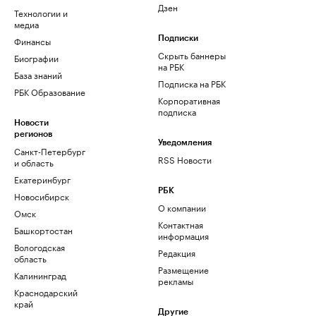
Дзен
Технологии и
медиа
Финансы
Подписки
Скрыть баннеры
Биографии
на РБК
База знаний
Подписка на РБК
РБК Образование
Корпоративная
подписка
Новости
регионов
Уведомления
Санкт-Петербург
RSS Новости
и область
Екатеринбург
РБК
Новосибирск
О компании
Омск
Контактная
Башкортостан
информация
Вологодская
Редакция
область
Размещение
Калининград
рекламы
Краснодарский
край
Другие