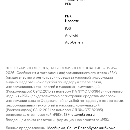
РБК
РБК
Новости
iOS
Android
AppGallery
© ООО «БИЗНЕСПРЕСС», АО «РОСБИЗНЕСКОНСАЛТИНГ», 1995–
2026. Сообщения и материалы информационного агентства «РБК»
(свидетельство о регистрации средства массовой информации
выдано Федеральной службой по надзору в сфере связи,
информационных технологий и массовых коммуникаций
(Роскомнадзор) 09.12.2015 за номером ИА №ФС77-63848) и сетевого
издания «РБК» (свидетельство о регистрации средства массовой
информации выдано Федеральной службой по надзору в сфере связи,
информационных технологий и массовых коммуникаций
(Роскомнадзор) 03.12.2021 за номером ЭЛ №ФС77-82385)
сопровождаются пометкой «РБК».
letters@rbc.ru
18+
Владельцем сайта является информационное агентство «РБК».
Данные предоставлены:
Мосбиржа
,
Санкт-Петербургская биржа
.