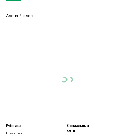
Алена Людвиг
Рубрики
Социальные
сети
Политика