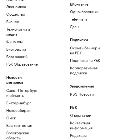
ВКонтакте
Экономика
Одноклассники
Общество
Telegram
Бизнес
Дзен
Технологии и
медиа
Финансы
Подписки
Скрыть баннеры
Биографии
на РБК
База знаний
Подписка на РБК
РБК Образование
Корпоративная
подписка
Новости
регионов
Уведомления
Санкт-Петербург
RSS Новости
и область
Екатеринбург
РБК
Новосибирск
О компании
Омск
Контактная
Башкортостан
информация
Вологодская
Редакция
область