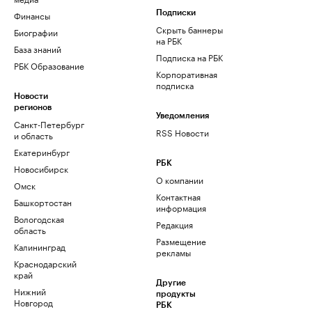
Финансы
Подписки
Скрыть баннеры
Биографии
на РБК
База знаний
Подписка на РБК
РБК Образование
Корпоративная
подписка
Новости
регионов
Уведомления
Санкт-Петербург
RSS Новости
и область
Екатеринбург
РБК
Новосибирск
О компании
Омск
Контактная
Башкортостан
информация
Вологодская
Редакция
область
Размещение
Калининград
рекламы
Краснодарский
край
Другие
Нижний
продукты
Новгород
РБК