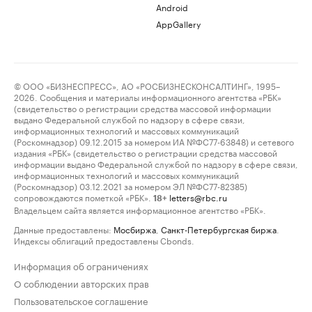
Android
AppGallery
© ООО «БИЗНЕСПРЕСС», АО «РОСБИЗНЕСКОНСАЛТИНГ», 1995–
2026. Сообщения и материалы информационного агентства «РБК»
(свидетельство о регистрации средства массовой информации
выдано Федеральной службой по надзору в сфере связи,
информационных технологий и массовых коммуникаций
(Роскомнадзор) 09.12.2015 за номером ИА №ФС77-63848) и сетевого
издания «РБК» (свидетельство о регистрации средства массовой
информации выдано Федеральной службой по надзору в сфере связи,
информационных технологий и массовых коммуникаций
(Роскомнадзор) 03.12.2021 за номером ЭЛ №ФС77-82385)
сопровождаются пометкой «РБК».
letters@rbc.ru
18+
Владельцем сайта является информационное агентство «РБК».
Данные предоставлены:
Мосбиржа
,
Санкт-Петербургская биржа
.
Индексы облигаций предоставлены Cbonds.
Информация об ограничениях
О соблюдении авторских прав
Пользовательское соглашение