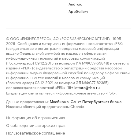
Android
AppGallery
© ООО «БИЗНЕСПРЕСС», АО «РОСБИЗНЕСКОНСАЛТИНГ», 1995–
2026. Сообщения и материалы информационного агентства «РБК»
(свидетельство о регистрации средства массовой информации
выдано Федеральной службой по надзору в сфере связи,
информационных технологий и массовых коммуникаций
(Роскомнадзор) 09.12.2015 за номером ИА №ФС77-63848) и сетевого
издания «РБК» (свидетельство о регистрации средства массовой
информации выдано Федеральной службой по надзору в сфере связи,
информационных технологий и массовых коммуникаций
(Роскомнадзор) 03.12.2021 за номером ЭЛ №ФС77-82385)
сопровождаются пометкой «РБК».
letters@rbc.ru
18+
Владельцем сайта является информационное агентство «РБК».
Данные предоставлены:
Мосбиржа
,
Санкт-Петербургская биржа
.
Индексы облигаций предоставлены Cbonds.
Информация об ограничениях
О соблюдении авторских прав
Пользовательское соглашение