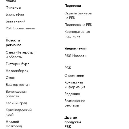
Финансы
Подписки
Скрыть баннеры
Биографии
на РБК
База знаний
Подписка на РБК
РБК Образование
Корпоративная
подписка
Новости
регионов
Уведомления
Санкт-Петербург
RSS Новости
и область
Екатеринбург
РБК
Новосибирск
О компании
Омск
Контактная
Башкортостан
информация
Вологодская
Редакция
область
Размещение
Калининград
рекламы
Краснодарский
край
Другие
Нижний
продукты
Новгород
РБК