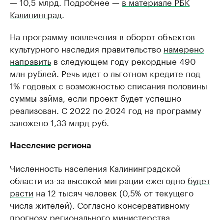
— 10,5 млрд. Подробнее —
в материале РБК
Калининград
.
На программу вовлечения в оборот объектов
культурного наследия правительство
намерено
направить
в следующем году рекордные 490
млн рублей. Речь идет о льготном кредите под
1% годовых с возможностью списания половины
суммы займа, если проект будет успешно
реализован. С 2022 по 2024 год на программу
заложено 1,33 млрд руб.
Население региона
Численность населения Калининградской
области из-за высокой миграции ежегодно
будет
расти
на 12 тысяч человек (0,5% от текущего
числа жителей). Согласно консервативному
прогнозу регионального министерства