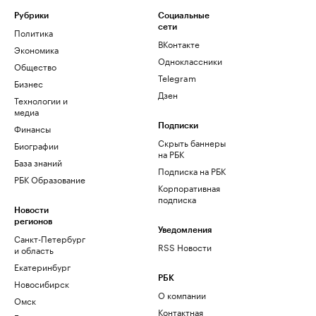
Рубрики
Социальные
сети
Политика
ВКонтакте
Экономика
Одноклассники
Общество
Telegram
Бизнес
Дзен
Технологии и
медиа
Финансы
Подписки
Скрыть баннеры
Биографии
на РБК
База знаний
Подписка на РБК
РБК Образование
Корпоративная
подписка
Новости
регионов
Уведомления
Санкт-Петербург
RSS Новости
и область
Екатеринбург
РБК
Новосибирск
О компании
Омск
Контактная