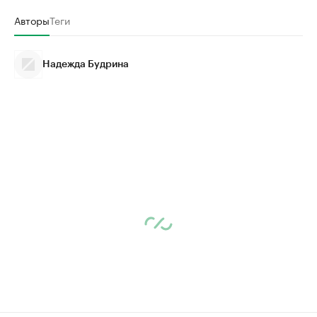
Авторы
Теги
Надежда Будрина