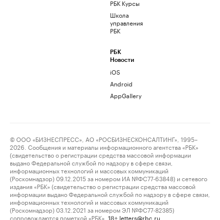
РБК Курсы
Школа
управления
РБК
РБК
Новости
iOS
Android
AppGallery
© ООО «БИЗНЕСПРЕСС», АО «РОСБИЗНЕСКОНСАЛТИНГ», 1995–
2026. Сообщения и материалы информационного агентства «РБК»
(свидетельство о регистрации средства массовой информации
выдано Федеральной службой по надзору в сфере связи,
информационных технологий и массовых коммуникаций
(Роскомнадзор) 09.12.2015 за номером ИА №ФС77-63848) и сетевого
издания «РБК» (свидетельство о регистрации средства массовой
информации выдано Федеральной службой по надзору в сфере связи,
информационных технологий и массовых коммуникаций
(Роскомнадзор) 03.12.2021 за номером ЭЛ №ФС77-82385)
сопровождаются пометкой «РБК».
letters@rbc.ru
18+