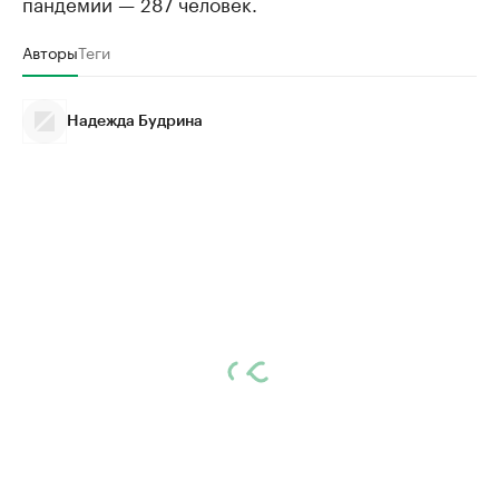
пандемии — 287 человек.
Авторы
Теги
Надежда Будрина