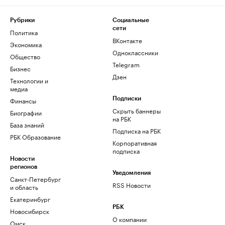
Рубрики
Социальные
сети
Политика
ВКонтакте
Экономика
Одноклассники
Общество
Telegram
Бизнес
Дзен
Технологии и
медиа
Финансы
Подписки
Скрыть баннеры
Биографии
на РБК
База знаний
Подписка на РБК
РБК Образование
Корпоративная
подписка
Новости
регионов
Уведомления
Санкт-Петербург
RSS Новости
и область
Екатеринбург
РБК
Новосибирск
О компании
Омск