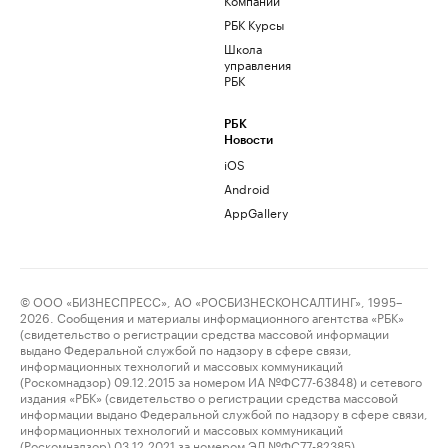
РБК Курсы
Школа
управления
РБК
РБК
Новости
iOS
Android
AppGallery
© ООО «БИЗНЕСПРЕСС», АО «РОСБИЗНЕСКОНСАЛТИНГ», 1995–
2026. Сообщения и материалы информационного агентства «РБК»
(свидетельство о регистрации средства массовой информации
выдано Федеральной службой по надзору в сфере связи,
информационных технологий и массовых коммуникаций
(Роскомнадзор) 09.12.2015 за номером ИА №ФС77-63848) и сетевого
издания «РБК» (свидетельство о регистрации средства массовой
информации выдано Федеральной службой по надзору в сфере связи,
информационных технологий и массовых коммуникаций
(Роскомнадзор) 03.12.2021 за номером ЭЛ №ФС77-82385)