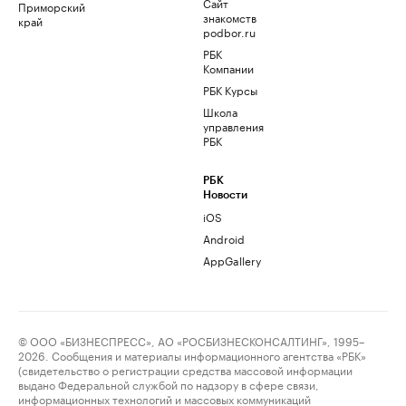
Сайт
Приморский
знакомств
край
podbor.ru
РБК
Компании
РБК Курсы
Школа
управления
РБК
РБК
Новости
iOS
Android
AppGallery
© ООО «БИЗНЕСПРЕСС», АО «РОСБИЗНЕСКОНСАЛТИНГ», 1995–
2026. Сообщения и материалы информационного агентства «РБК»
(свидетельство о регистрации средства массовой информации
выдано Федеральной службой по надзору в сфере связи,
информационных технологий и массовых коммуникаций