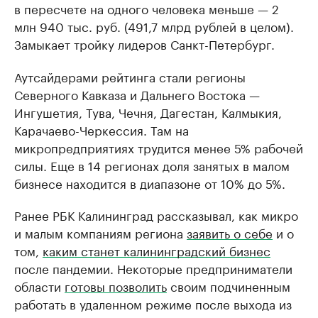
в пересчете на одного человека меньше — 2
млн 940 тыс. руб. (491,7 млрд рублей в целом).
Замыкает тройку лидеров Санкт-Петербург.
Аутсайдерами рейтинга стали регионы
Северного Кавказа и Дальнего Востока —
Ингушетия, Тува, Чечня, Дагестан, Калмыкия,
Карачаево-Черкессия. Там на
микропредприятиях трудится менее 5% рабочей
силы. Еще в 14 регионах доля занятых в малом
бизнесе находится в диапазоне от 10% до 5%.
Ранее РБК Калининград рассказывал, как микро
и малым компаниям региона
заявить о себе
и о
том,
каким станет калининградский бизнес
после пандемии. Некоторые предприниматели
области
готовы позволить
своим подчиненным
работать в удаленном режиме после выхода из