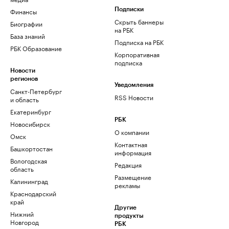
Финансы
Подписки
Скрыть баннеры
Биографии
на РБК
База знаний
Подписка на РБК
РБК Образование
Корпоративная
подписка
Новости
регионов
Уведомления
Санкт-Петербург
RSS Новости
и область
Екатеринбург
РБК
Новосибирск
О компании
Омск
Контактная
Башкортостан
информация
Вологодская
Редакция
область
Размещение
Калининград
рекламы
Краснодарский
край
Другие
Нижний
продукты
Новгород
РБК