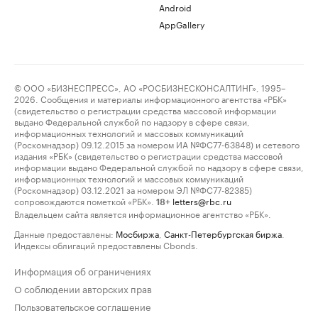
Android
AppGallery
© ООО «БИЗНЕСПРЕСС», АО «РОСБИЗНЕСКОНСАЛТИНГ», 1995–
2026. Сообщения и материалы информационного агентства «РБК»
(свидетельство о регистрации средства массовой информации
выдано Федеральной службой по надзору в сфере связи,
информационных технологий и массовых коммуникаций
(Роскомнадзор) 09.12.2015 за номером ИА №ФС77-63848) и сетевого
издания «РБК» (свидетельство о регистрации средства массовой
информации выдано Федеральной службой по надзору в сфере связи,
информационных технологий и массовых коммуникаций
(Роскомнадзор) 03.12.2021 за номером ЭЛ №ФС77-82385)
сопровождаются пометкой «РБК».
letters@rbc.ru
18+
Владельцем сайта является информационное агентство «РБК».
Данные предоставлены:
Мосбиржа
,
Санкт-Петербургская биржа
.
Индексы облигаций предоставлены Cbonds.
Информация об ограничениях
О соблюдении авторских прав
Пользовательское соглашение