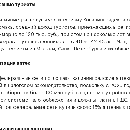
евшие туристы
 министра по культуре и туризму Калининградской о
мака, средний доход туристов, приезжающих в реги
мерно до 120 тыс. руб., при этом на несколько лет 
озраст путешественников — с 40 до 42-43 лет. Чаще
дут туристы из Москвы, Санкт-Петербурга и их облас
зация аптек
федеральные сети
поглощают
калининградские аптеки
 в налоговом законодательстве, поскольку с 2025 го
с оборотом более 60 млн руб. в год не могут работа
ой системе налогообложения и должны платить НДС. 
 год федеральные сети купили около 15% аптечных т
музей скоро достроят