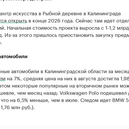
ентр искусства в Рыбной деревне в Калининграде
тся открыть
в конце 2026 года. Сейчас там идет отде
. Начальная стоимость проекта выросла с 1-1,2 млрд
д. Из-за этого пришлось приостановить закупку пред
.
автомобили
ные автомобили в Калининградской области за меся
ли
на 7%, средняя цена на них в августе достигла 1,9
 этом некоторые популярные на вторичном рынке мо
шевле, чем месяц назад: Volkswagen Polo подешевел 
, что на 6,5% меньше, чем в июле. Следом идет BMW 
 1,76 млн руб.).