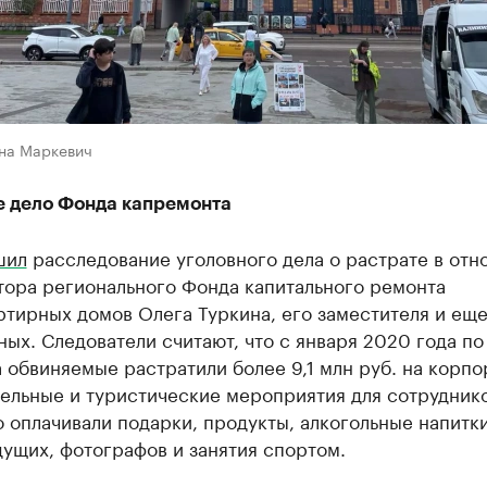
на Маркевич
е дело Фонда капремонта
шил
расследование уголовного дела о растрате в от
тора регионального Фонда капитального ремонта
тирных домов Олега Туркина, его заместителя и еще
ых. Следователи считают, что с января 2020 года по
 обвиняемые растратили более 9,1 млн руб. на корпо
ельные и туристические мероприятия для сотруднико
 оплачивали подарки, продукты, алкогольные напитки
дущих, фотографов и занятия спортом.