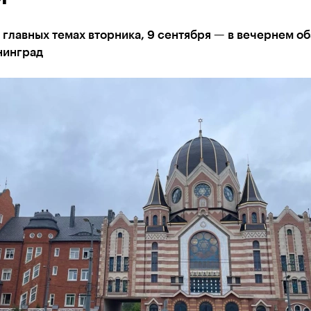
 главных темах вторника, 9 сентября — в вечернем о
нинград