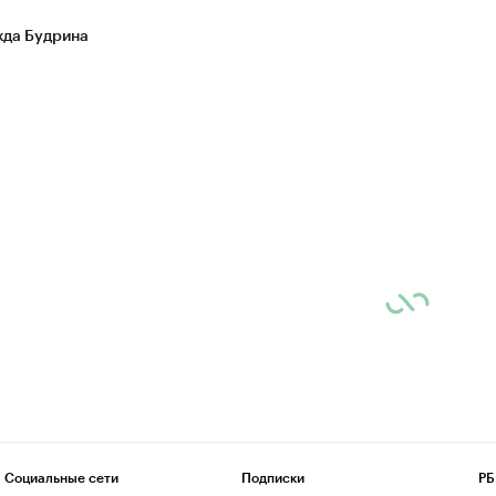
да Будрина
Социальные сети
Подписки
РБ