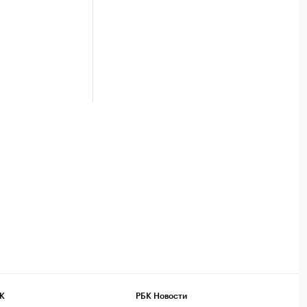
К
РБК Новости