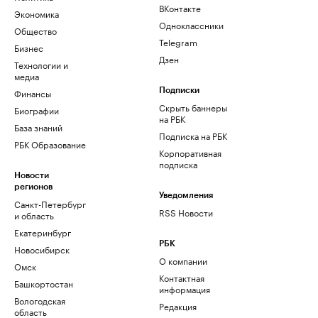
ВКонтакте
Экономика
Одноклассники
Общество
Telegram
Бизнес
Дзен
Технологии и
медиа
Финансы
Подписки
Скрыть баннеры
Биографии
на РБК
База знаний
Подписка на РБК
РБК Образование
Корпоративная
подписка
Новости
регионов
Уведомления
Санкт-Петербург
RSS Новости
и область
Екатеринбург
РБК
Новосибирск
О компании
Омск
Контактная
Башкортостан
информация
Вологодская
Редакция
область