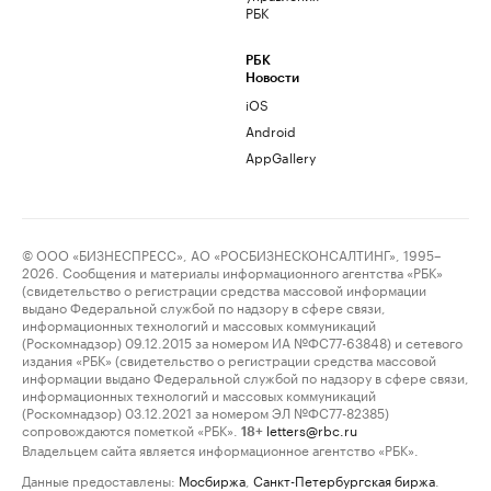
РБК
РБК
Новости
iOS
Android
AppGallery
© ООО «БИЗНЕСПРЕСС», АО «РОСБИЗНЕСКОНСАЛТИНГ», 1995–
2026. Сообщения и материалы информационного агентства «РБК»
(свидетельство о регистрации средства массовой информации
выдано Федеральной службой по надзору в сфере связи,
информационных технологий и массовых коммуникаций
(Роскомнадзор) 09.12.2015 за номером ИА №ФС77-63848) и сетевого
издания «РБК» (свидетельство о регистрации средства массовой
информации выдано Федеральной службой по надзору в сфере связи,
информационных технологий и массовых коммуникаций
(Роскомнадзор) 03.12.2021 за номером ЭЛ №ФС77-82385)
сопровождаются пометкой «РБК».
letters@rbc.ru
18+
Владельцем сайта является информационное агентство «РБК».
Данные предоставлены:
Мосбиржа
,
Санкт-Петербургская биржа
.