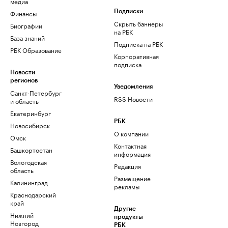
медиа
Финансы
Подписки
Скрыть баннеры
Биографии
на РБК
База знаний
Подписка на РБК
РБК Образование
Корпоративная
подписка
Новости
регионов
Уведомления
Санкт-Петербург
RSS Новости
и область
Екатеринбург
РБК
Новосибирск
О компании
Омск
Контактная
Башкортостан
информация
Вологодская
Редакция
область
Размещение
Калининград
рекламы
Краснодарский
край
Другие
Нижний
продукты
Новгород
РБК