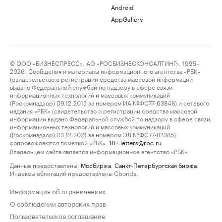
Android
AppGallery
© ООО «БИЗНЕСПРЕСС», АО «РОСБИЗНЕСКОНСАЛТИНГ», 1995–
2026. Сообщения и материалы информационного агентства «РБК»
(свидетельство о регистрации средства массовой информации
выдано Федеральной службой по надзору в сфере связи,
информационных технологий и массовых коммуникаций
(Роскомнадзор) 09.12.2015 за номером ИА №ФС77-63848) и сетевого
издания «РБК» (свидетельство о регистрации средства массовой
информации выдано Федеральной службой по надзору в сфере связи,
информационных технологий и массовых коммуникаций
(Роскомнадзор) 03.12.2021 за номером ЭЛ №ФС77-82385)
сопровождаются пометкой «РБК».
letters@rbc.ru
18+
Владельцем сайта является информационное агентство «РБК».
Данные предоставлены:
Мосбиржа
,
Санкт-Петербургская биржа
.
Индексы облигаций предоставлены Cbonds.
Информация об ограничениях
О соблюдении авторских прав
Пользовательское соглашение