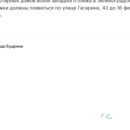
ки должны появиться по улице Гагарина, 43 до 16 ф
.
да Будрина