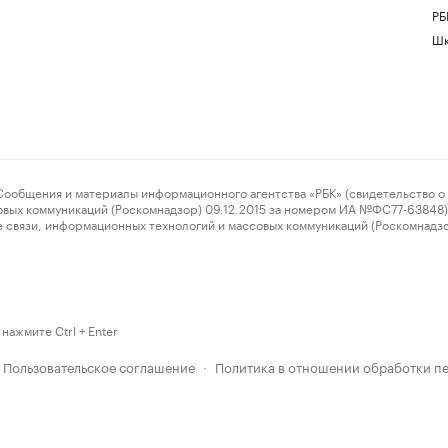
РБ
Шк
ения и материалы информационного агентства «РБК» (свидетельство о 
овых коммуникаций (Роскомнадзор) 09.12.2015 за номером ИА №ФС77-63848) 
 связи, информационных технологий и массовых коммуникаций (Роскомнадз
нажмите Ctrl + Enter
Пользовательское соглашение
Политика в отношении обработки п
·