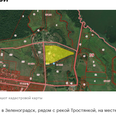
ншот кадастровой карты
 в Зеленоградск, рядом с рекой Тростянкой, на мест