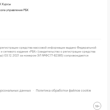
К Курсы
ола управления РБК
регистрации средства массовой информации выдано Федеральной
и сетевого издания «РБК» (свидетельство о регистрации средства
ор) 03.12.2021 за номером ЭЛ №ФС77-82385) сопровождаются
ерсональных данных
Политика обработки файлов cookie
·
18+