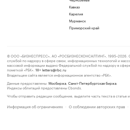
Кавказ
Карелия
Мурманск
Приморский край
© ООО «БИЗНЕСПРЕСС», АО «РОСБИЗНЕСКОНСАЛТИНГ», 1995–2026. Сообщ
службой по надзору в сфере связи, информационных технологий и масс
массовой информации выдано Федеральной службой по надзору в сфере
пометкой «РБК».
letters@rbc.ru
18+
Владельцем сайта является информационное агентство «РБК».
Данные предоставлены:
Мосбиржа
,
Санкт-Петербургская биржа
.
Индексы облигаций предоставлены Cbonds.
Чтобы отправить редакции сообщение, выделите часть текста в статье и 
Информация об ограничениях
О соблюдении авторских прав
·
·