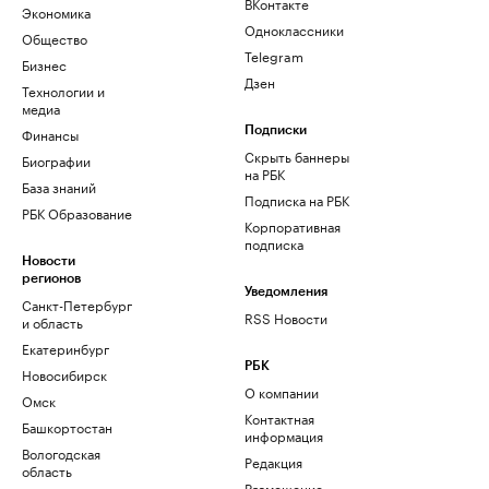
ВКонтакте
Экономика
Одноклассники
Общество
Telegram
Бизнес
Дзен
Технологии и
медиа
Финансы
Подписки
Скрыть баннеры
Биографии
на РБК
База знаний
Подписка на РБК
РБК Образование
Корпоративная
подписка
Новости
регионов
Уведомления
Санкт-Петербург
RSS Новости
и область
Екатеринбург
РБК
Новосибирск
О компании
Омск
Контактная
Башкортостан
информация
Вологодская
Редакция
область
Размещение