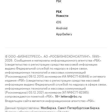
РБК
РБК
Новости
iOS
Android
AppGallery
© ООО «БИЗНЕСПРЕСС», АО «РОСБИЗНЕСКОНСАЛТИНГ», 1995–
2026. Сообщения и материалы информационного агентства «РБК»
(свидетельство о регистрации средства массовой информации
выдано Федеральной службой по надзору в сфере связи,
информационных технологий и массовых коммуникаций
(Роскомнадзор) 09.12.2015 за номером ИА №ФС77-63848) и сетевого
издания «РБК» (свидетельство о регистрации средства массовой
информации выдано Федеральной службой по надзору в сфере связи,
информационных технологий и массовых коммуникаций
(Роскомнадзор) 03.12.2021 за номером ЭЛ №ФС77-82385)
сопровождаются пометкой «РБК».
letters@rbc.ru
18+
Владельцем сайта является информационное агентство «РБК».
Данные предоставлены:
Мосбиржа
,
Санкт-Петербургская биржа
.
Индексы облигаций предоставлены Cbonds.