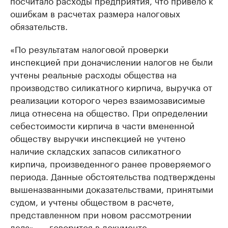
посчитало расходы предприятия, что привело к
ошибкам в расчетах размера налоговых
обязательств.
«По результатам налоговой проверки
инспекцией при доначислении налогов не были
учтены реальные расходы общества на
производство силикатного кирпича, выручка от
реализации которого через взаимозависимые
лица отнесена на общество. При определении
себестоимости кирпича в части вмененной
обществу выручки инспекцией не учтено
наличие складских запасов силикатного
кирпича, произведенного ранее проверяемого
периода. Данные обстоятельства подтверждены
вышеназванными доказательствами, принятыми
судом, и учтены обществом в расчете,
представленном при новом рассмотрении
дела», — говорится в документе.