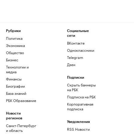
Рубрики
Социальные
сети
Политика
ВКонтакте
Экономика
Одноклассники
Общество
Telegram
Бизнес
Дзен
Технологии и
медиа
Финансы
Подписки
Скрыть баннеры
Биографии
на РБК
База знаний
Подписка на РБК
РБК Образование
Корпоративная
подписка
Новости
регионов
Уведомления
Санкт-Петербург
RSS Новости
и область