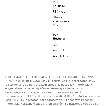
РБК
Компании
РБК Курсы
Школа
управления
РБК
РБК
Новости
iOS
Android
AppGallery
© ООО «БИЗНЕСПРЕСС», АО «РОСБИЗНЕСКОНСАЛТИНГ», 1995–
2026. Сообщения и материалы информационного агентства «РБК»
(свидетельство о регистрации средства массовой информации
выдано Федеральной службой по надзору в сфере связи,
информационных технологий и массовых коммуникаций
(Роскомнадзор) 09.12.2015 за номером ИА №ФС77-63848) и сетевого
издания «РБК» (свидетельство о регистрации средства массовой
информации выдано Федеральной службой по надзору в сфере связи,