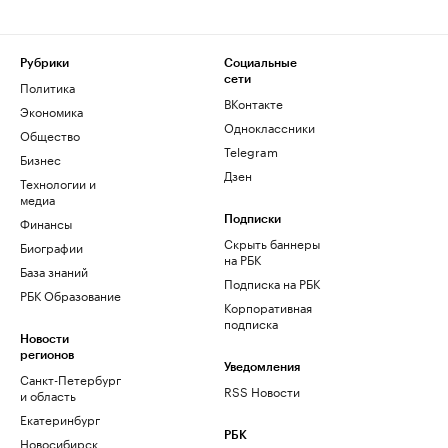
Рубрики
Социальные
сети
Политика
ВКонтакте
Экономика
Одноклассники
Общество
Telegram
Бизнес
Дзен
Технологии и
медиа
Финансы
Подписки
Скрыть баннеры
Биографии
на РБК
База знаний
Подписка на РБК
РБК Образование
Корпоративная
подписка
Новости
регионов
Уведомления
Санкт-Петербург
RSS Новости
и область
Екатеринбург
РБК
Новосибирск