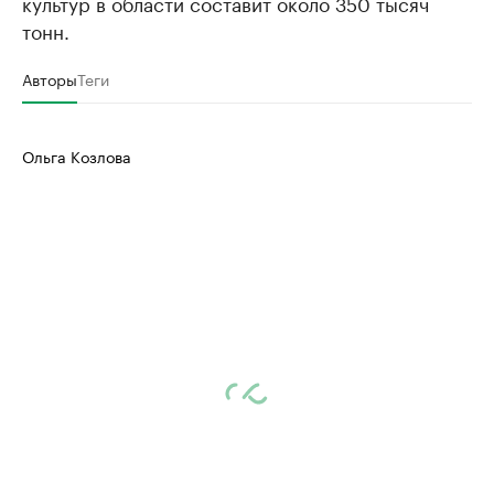
культур в области составит около 350 тысяч
тонн.
Авторы
Теги
Ольга Козлова