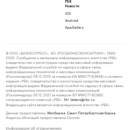
РБК
Новости
iOS
Android
AppGallery
© ООО «БИЗНЕСПРЕСС», АО «РОСБИЗНЕСКОНСАЛТИНГ», 1995–
2026. Сообщения и материалы информационного агентства «РБК»
(свидетельство о регистрации средства массовой информации
выдано Федеральной службой по надзору в сфере связи,
информационных технологий и массовых коммуникаций
(Роскомнадзор) 09.12.2015 за номером ИА №ФС77-63848) и сетевого
издания «РБК» (свидетельство о регистрации средства массовой
информации выдано Федеральной службой по надзору в сфере связи,
информационных технологий и массовых коммуникаций
(Роскомнадзор) 03.12.2021 за номером ЭЛ №ФС77-82385)
сопровождаются пометкой «РБК».
letters@rbc.ru
18+
Владельцем сайта является информационное агентство «РБК».
Данные предоставлены:
Мосбиржа
,
Санкт-Петербургская биржа
.
Индексы облигаций предоставлены Cbonds.
Информация об ограничениях