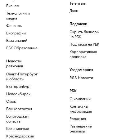
Telegram
Бизнес
Дзен
Технологии и
медиа
Финансы
Подписки
Скрыть баннеры
Биографии
на РБК
База знаний
Подписка на РБК
РБК Образование
Корпоративная
подписка
Новости
регионов
Уведомления
Санкт-Петербург
RSS Новости
и область
Екатеринбург
РБК
Новосибирск
О компании
Омск
Контактная
Башкортостан
информация
Вологодская
Редакция
область
Размещение
Калининград
рекламы
Краснодарский