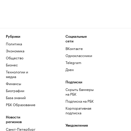
Рубрики
Социальные
сети
Политика
ВКонтакте
Экономика
Одноклассники
Общество
Telegram
Бизнес
Дзен
Технологии и
медиа
Финансы
Подписки
Скрыть баннеры
Биографии
на РБК
База знаний
Подписка на РБК
РБК Образование
Корпоративная
подписка
Новости
регионов
Уведомления
Санкт-Петербург