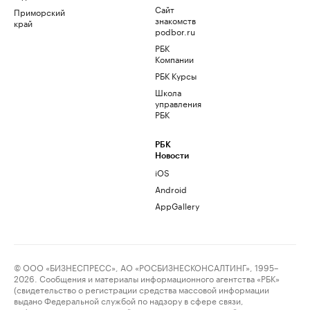
Сайт
Приморский
знакомств
край
podbor.ru
РБК
Компании
РБК Курсы
Школа
управления
РБК
РБК
Новости
iOS
Android
AppGallery
© ООО «БИЗНЕСПРЕСС», АО «РОСБИЗНЕСКОНСАЛТИНГ», 1995–
2026. Сообщения и материалы информационного агентства «РБК»
(свидетельство о регистрации средства массовой информации
выдано Федеральной службой по надзору в сфере связи,