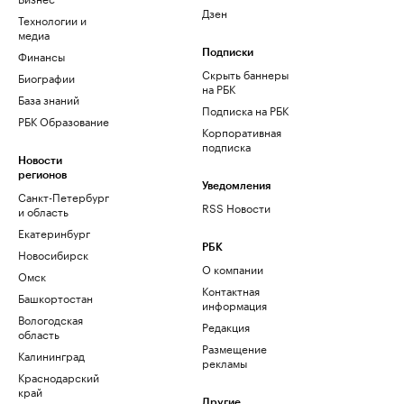
Дзен
Технологии и
медиа
Финансы
Подписки
Скрыть баннеры
Биографии
на РБК
База знаний
Подписка на РБК
РБК Образование
Корпоративная
подписка
Новости
регионов
Уведомления
Санкт-Петербург
RSS Новости
и область
Екатеринбург
РБК
Новосибирск
О компании
Омск
Контактная
Башкортостан
информация
Вологодская
Редакция
область
Размещение
Калининград
рекламы
Краснодарский
край
Другие