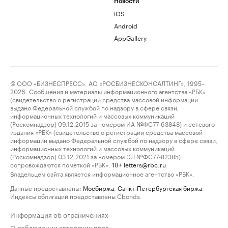
Новости
iOS
Android
AppGallery
© ООО «БИЗНЕСПРЕСС», АО «РОСБИЗНЕСКОНСАЛТИНГ», 1995–
2026. Сообщения и материалы информационного агентства «РБК»
(свидетельство о регистрации средства массовой информации
выдано Федеральной службой по надзору в сфере связи,
информационных технологий и массовых коммуникаций
(Роскомнадзор) 09.12.2015 за номером ИА №ФС77-63848) и сетевого
издания «РБК» (свидетельство о регистрации средства массовой
информации выдано Федеральной службой по надзору в сфере связи,
информационных технологий и массовых коммуникаций
(Роскомнадзор) 03.12.2021 за номером ЭЛ №ФС77-82385)
сопровождаются пометкой «РБК».
letters@rbc.ru
18+
Владельцем сайта является информационное агентство «РБК».
Данные предоставлены:
Мосбиржа
,
Санкт-Петербургская биржа
.
Индексы облигаций предоставлены Cbonds.
Информация об ограничениях
О соблюдении авторских прав