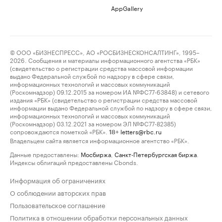
AppGallery
© ООО «БИЗНЕСПРЕСС», АО «РОСБИЗНЕСКОНСАЛТИНГ», 1995–
2026. Сообщения и материалы информационного агентства «РБК»
(свидетельство о регистрации средства массовой информации
выдано Федеральной службой по надзору в сфере связи,
информационных технологий и массовых коммуникаций
(Роскомнадзор) 09.12.2015 за номером ИА №ФС77-63848) и сетевого
издания «РБК» (свидетельство о регистрации средства массовой
информации выдано Федеральной службой по надзору в сфере связи,
информационных технологий и массовых коммуникаций
(Роскомнадзор) 03.12.2021 за номером ЭЛ №ФС77-82385)
сопровождаются пометкой «РБК».
letters@rbc.ru
18+
Владельцем сайта является информационное агентство «РБК».
Данные предоставлены:
Мосбиржа
,
Санкт-Петербургская биржа
.
Индексы облигаций предоставлены Cbonds.
Информация об ограничениях
О соблюдении авторских прав
Пользовательское соглашение
Политика в отношении обработки персональных данных