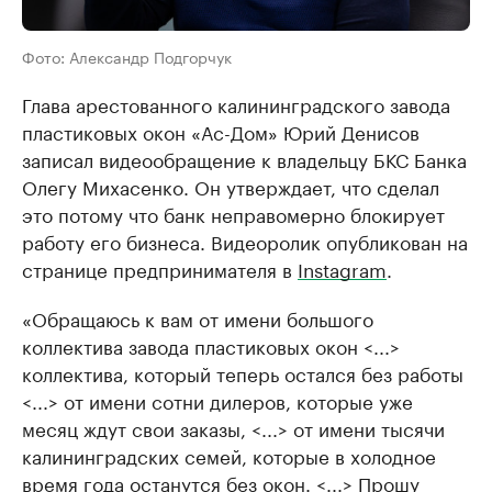
Фото: Александр Подгорчук
Глава арестованного калининградского завода
пластиковых окон «Ас-Дом» Юрий Денисов
записал видеообращение к владельцу БКС Банка
Олегу Михасенко. Он утверждает, что сделал
это потому что банк неправомерно блокирует
работу его бизнеса. Видеоролик опубликован на
странице предпринимателя в
Instagram
.
«Обращаюсь к вам от имени большого
коллектива завода пластиковых окон <...>
коллектива, который теперь остался без работы
<...> от имени сотни дилеров, которые уже
месяц ждут свои заказы, <...> от имени тысячи
калининградских семей, которые в холодное
время года останутся без окон. <...> Прошу