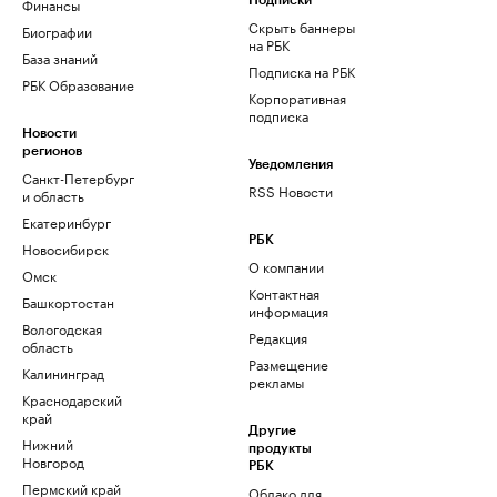
Финансы
Подписки
Скрыть баннеры
Биографии
на РБК
База знаний
Подписка на РБК
РБК Образование
Корпоративная
подписка
Новости
регионов
Уведомления
Санкт-Петербург
RSS Новости
и область
Екатеринбург
РБК
Новосибирск
О компании
Омск
Контактная
Башкортостан
информация
Вологодская
Редакция
область
Размещение
Калининград
рекламы
Краснодарский
край
Другие
Нижний
продукты
Новгород
РБК
Пермский край
Облако для