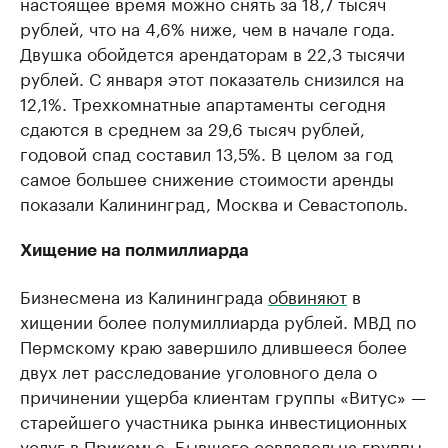
настоящее время можно снять за 18,7 тысяч
рублей, что на 4,6% ниже, чем в начале года.
Двушка обойдется арендаторам в 22,3 тысячи
рублей. С января этот показатель снизился на
12,1%. Трехкомнатные апартаменты сегодня
сдаются в среднем за 29,6 тысяч рублей,
годовой спад составил 13,5%. В целом за год
самое большее снижение стоимости аренды
показали Калининград, Москва и Севастополь.
Хищение на полмиллиарда
Бизнесмена из Калининграда
обвиняют
в
хищении более полумиллиарда рублей. МВД по
Пермскому краю завершило длившееся более
двух лет расследование уголовного дела о
причинении ущерба клиентам группы «Витус» —
старейшего участника рынка инвестиционных
услуг в Прикамье. Бывшего совладельца группы