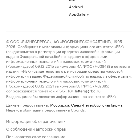
Android
AppGallery
© ООО «БИЗНЕСПРЕСС», АО «РОСБИЗНЕСКОНСАЛТИНГ», 1995–
2026. Сообщения и материалы информационного агентства «РБК»
(свидетельство о регистрации средства массовой информации
выдано Федеральной службой по надзору в сфере связи,
информационных технологий и массовых коммуникаций
(Роскомнадзор) 09.12.2015 за номером ИА №ФС77-63848) и сетевого
издания «РБК» (свидетельство о регистрации средства массовой
информации выдано Федеральной службой по надзору в сфере связи,
информационных технологий и массовых коммуникаций
(Роскомнадзор) 03.12.2021 за номером ЭЛ №ФС77-82385)
сопровождаются пометкой «РБК».
letters@rbc.ru
18+
Владельцем сайта является информационное агентство «РБК».
Данные предоставлены:
Мосбиржа
,
Санкт-Петербургская биржа
.
Индексы облигаций предоставлены Cbonds.
Информация об ограничениях
О соблюдении авторских прав
Пользовательское соглашение