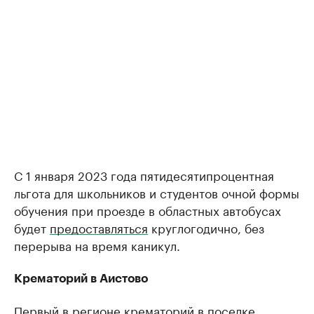
С 1 января 2023 года пятидесятипроцентная
льгота для школьников и студентов очной формы
обучения при проезде в областных автобусах
будет
предоставляться
круглогодично, без
перерыва на время каникул.
Крематорий в Аистово
Первый в регионе крематорий в поселке