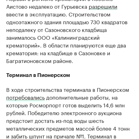
Аистово недалеко от Гурьевска
разрешили
ввести в эксплуатацию. Строительством
одноэтажного здания площадью 730 квадратов
неподалеку от Сазоновского кладбища
занималось ООО «Калининградский
крематорий». В области планируются еще два
крематория: на кладбище в Сазоновке и
Багратионовском районе.
Терминал в Пионерском
В ходе строительства терминала в Пионерском
потребовались
дополнительные работы, на
которые Росморпорт готов выделить 14,6 млн
рублей. Победителю электронного аукциона
предстоит достать из-под воды шесть
металлических предметов массой более 4 тонн
и забить шпунт на причале №1. Терминал в