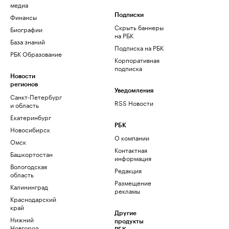
медиа
Финансы
Подписки
Скрыть баннеры
Биографии
на РБК
База знаний
Подписка на РБК
РБК Образование
Корпоративная
подписка
Новости
регионов
Уведомления
Санкт-Петербург
RSS Новости
и область
Екатеринбург
РБК
Новосибирск
О компании
Омск
Контактная
Башкортостан
информация
Вологодская
Редакция
область
Размещение
Калининград
рекламы
Краснодарский
край
Другие
Нижний
продукты
Новгород